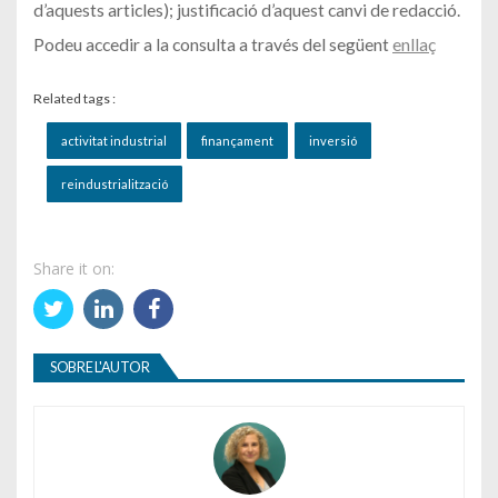
d’aquests articles); justificació d’aquest canvi de redacció.
Podeu accedir a la consulta a través del següent
enllaç
Related tags :
activitat industrial
finançament
inversió
reindustrialització
Share it on:
SOBRE L'AUTOR