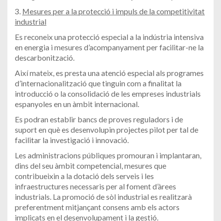
3.
Mesures per a la protecció i impuls de la competitivitat
industrial
Es reconeix una protecció especial a la indústria intensiva
en energia i mesures d’acompanyament per facilitar-ne la
descarbonització.
Així mateix, es presta una atenció especial als programes
d’internacionalització que tinguin com a finalitat la
introducció o la consolidació de les empreses industrials
espanyoles en un àmbit internacional.
Es podran establir bancs de proves reguladors i de
suport en què es desenvolupin projectes pilot per tal de
facilitar la investigació i innovació.
Les administracions públiques promouran i implantaran,
dins del seu àmbit competencial, mesures que
contribueixin a la dotació dels serveis i les
infraestructures necessaris per al foment d’àrees
industrials. La promoció de sòl industrial es realitzarà
preferentment mitjançant consens amb els actors
implicats en el desenvolupament i la gestió.