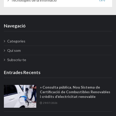
Tecnologies de la informació
Navegació
Categories
Qui som
Subscriu-te
Entrades Recents
» Consulta pública. Nou Sistema de
Certificació de Combustibles Renovables
i crèdits d’electricitat renovable
29/07/2026