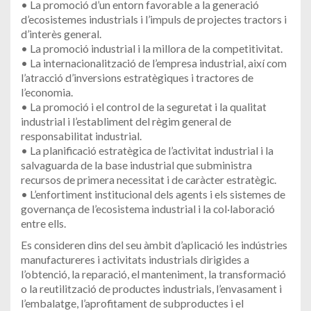
• La promoció d’un entorn favorable a la generació
d’ecosistemes industrials i l’impuls de projectes tractors i
d’interès general.
• La promoció industrial i la millora de la competitivitat.
• La internacionalització de l’empresa industrial, així com
l’atracció d’inversions estratègiques i tractores de
l’economia.
• La promoció i el control de la seguretat i la qualitat
industrial i l’establiment del règim general de
responsabilitat industrial.
• La planificació estratègica de l’activitat industrial i la
salvaguarda de la base industrial que subministra
recursos de primera necessitat i de caràcter estratègic.
• L’enfortiment institucional dels agents i els sistemes de
governança de l’ecosistema industrial i la col·laboració
entre ells.
Es consideren dins del seu àmbit d’aplicació les indústries
manufactureres i activitats industrials dirigides a
l’obtenció, la reparació, el manteniment, la transformació
o la reutilització de productes industrials, l’envasament i
l’embalatge, l’aprofitament de subproductes i el