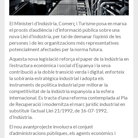
El Ministeri d’Indústria, Comerç i Turisme posa en marxa
el procés d’audiència i d’informació pública sobre una
nova Llei d’Indústria, per tal de demanar l’opinió de les
persones i de les organitzacions més representatives
potencialment afectades per la norma futura.
Aquesta nova legislació reforça el paper de la indústria en
l’estructura econòmica i social d’Espanya i la seva
contribució a la doble transició verda i digital, enforteix
la sobirania estratègica industrial i adopta els
instruments de política industrial per millorar la
competitivitat de la indústria espanyola a la esfera
internacional. Es tracta d’una reforma contemplada al Pla
de Recuperació i modernitza el marc jurídic industrial en
substituir l’actual Llei 21/1992, de 16-07-1992,
d’Indústria.
El nou avantprojecte involucra el conjunt
d’administracions públiques, els agents econòmics i