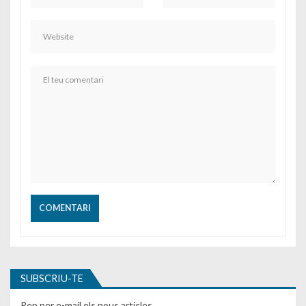
SUBSCRIU-TE
Rep per e-mail els nous articles