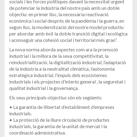
socials i les forces polítiques davant la necessitat urgent
de potenciar la indústria del nostre país amb un doble
objectiu: en primer lloc, la necessària reactivació
econòmica i social després de la pandèmia i la guerra, en
segon lloc, la modernització del nostre model productiu
per abordar amb èxit la doble transició digital i ecològica
i aconseguir una cohesió social i territorial més gran”.
La nova norma aborda aspectes com ara la promoció
industrial i la millora de la seva competitivitat, la
reindustrialització, la digitalització industrial, l’adaptació
de la indústria a la neutralitat climàtica, l’autonomia
estratègica industrial, l’impuls dels ecosistemes
industrials i els projectes d’interès general , la seguretat i
qualitat industrial i la governança.
Els seus principals objectius són els següents:
• La garantia de llibertat d’establiment d’empreses
industrials.
• La protecció de la lliure circulació de productes
industrials, la garantia de la unitat de mercat i la
coordinació administrativa.