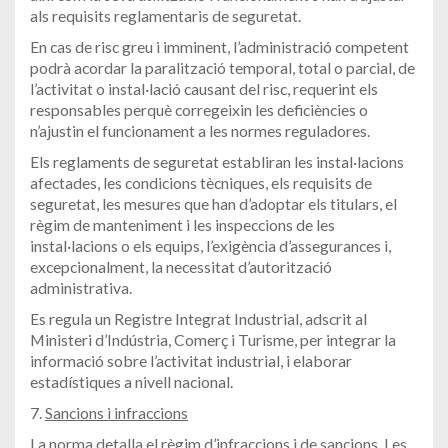
als requisits reglamentaris de seguretat.
En cas de risc greu i imminent, l’administració competent
podrà acordar la paralització temporal, total o parcial, de
l’activitat o instal·lació causant del risc, requerint els
responsables perquè corregeixin les deficiències o
n’ajustin el funcionament a les normes reguladores.
Els reglaments de seguretat establiran les instal·lacions
afectades, les condicions tècniques, els requisits de
seguretat, les mesures que han d’adoptar els titulars, el
règim de manteniment i les inspeccions de les
instal·lacions o els equips, l’exigència d’assegurances i,
excepcionalment, la necessitat d’autorització
administrativa.
Es regula un Registre Integrat Industrial, adscrit al
Ministeri d’Indústria, Comerç i Turisme, per integrar la
informació sobre l’activitat industrial, i elaborar
estadístiques a nivell nacional.
7.
Sancions i infraccions
La norma detalla el règim d’infraccions i de sancions. Les