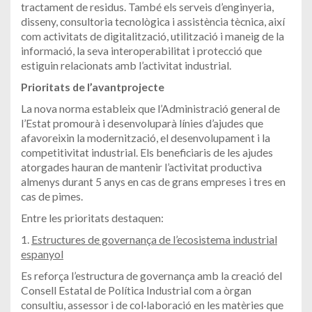
tractament de residus. També els serveis d’enginyeria,
disseny, consultoria tecnològica i assistència tècnica, així
com activitats de digitalització, utilització i maneig de la
informació, la seva interoperabilitat i protecció que
estiguin relacionats amb l’activitat industrial.
Prioritats de l’avantprojecte
La nova norma estableix que l’Administració general de
l’Estat promourà i desenvoluparà línies d’ajudes que
afavoreixin la modernització, el desenvolupament i la
competitivitat industrial. Els beneficiaris de les ajudes
atorgades hauran de mantenir l’activitat productiva
almenys durant 5 anys en cas de grans empreses i tres en
cas de pimes.
Entre les prioritats destaquen:
1.
Estructures de governança de l’ecosistema industrial
espanyol
Es reforça l’estructura de governança amb la creació del
Consell Estatal de Política Industrial com a òrgan
consultiu, assessor i de col·laboració en les matèries que