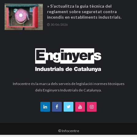
» S’actualitza la guia tècnica del
reglament sobre seguretat contra
incendis en establiments industrials.
30/06/2026
Infocentre és la marca dels serveis de legislació i normes tècniques
dels Enginyers Industrials de Catalunya.
© Infocentre