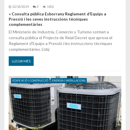
22/10/2019
0
1452
» Consulta pública Esborrany Reglament d’Equips a
Pressió i les seves instruccions tècniques
complementàries
El Ministerio de Industria, Comercio y Turismo sotmet a
consulta pública el Projecte de Reial Decret que aprova el
Reglament d'Equips a Pressió i les instruccions tècniques
complementàries. L'obj
LLEGIR MÉS
EDIFICACIÓ I CONSTRUCCIÓ
ENERGIA I INSTAL·LACIONS