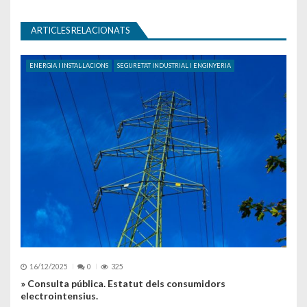
ARTICLES RELACIONATS
ENERGIA I INSTAL·LACIONS
SEGURETAT INDUSTRIAL I ENGINYERIA
16/12/2025
0
325
» Consulta pública. Estatut dels consumidors
electrointensius.