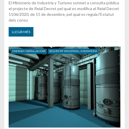
El Ministerio de Industria y Turismo sotmet a consulta pública
el projecte de Reial Decret pel qual es modifica el Reial Decret
1106/2020, de 15 de desembre, pel qual es regula l’Estatut
dels consu
LLEGIR MÉS
ENERGIA I INSTAL·LACIONS
SEGURETAT INDUSTRIAL I ENGINYERIA