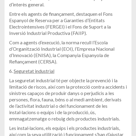
d’interès general.
Entre els agents de finançament, destaquen el Fons
Espanyol de Reserva per a Garanties d’Entitats
Electrointensives (FERGEI) i el Fons de Suport a la
Inversió Industrial Productiva (FAIIP).
Com a agents d’execució, la norma recull l’Escola
d’Organització Industrial (EOI), l’Empresa Nacional
d’Innovació (ENISA), la Companyia Espanyola de
Refiançament (CERSA).
6.
Seguretat industrial
La seguretat industrial té per objecte la prevenció i la
limitació de riscos, així com la protecció contra accidents i
sinistres capaços de produir danys o perjudicis a les
persones, flora, fauna, béns o al medi ambient, derivats
de l’activitat industrial o del funcionament de les
instal·lacions o equips i de la producció, ús,
emmagatzematge o rebuig dels productes industrials.
Les instal·lacions, els equips i els productes industrials,
així com la seva utilització i funcionament s’han d’ajustar