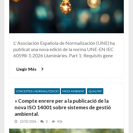
L' Asociación Española de Normalización (UNE) ha
publicat una nova edició de la norma UNE-EN IEC
60598-1:2026 Lluminàries. Part 1: Requisits gene
Llegir Més
CONCEPTES I NORMALITZACIÓ
MEDI AMBIENT
QUALITAT
» Compte enrere per a la publicació de la
nova ISO 14001 sobre sistemes de gestió
ambiental.
22/01/2026
0
406