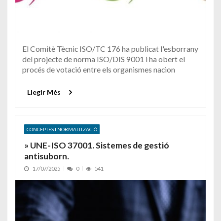
El Comitè Tècnic ISO/TC 176 ha publicat l'esborrany
del projecte de norma ISO/DIS 9001 i ha obert el
procés de votació entre els organismes nacion
Llegir Més
CONCEPTES I NORMALITZACIÓ
» UNE-ISO 37001. Sistemes de gestió
antisuborn.
17/07/2025
0
541