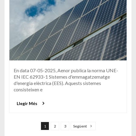
En data 07-05-2025, Aenor publica la norma UNE-
EN IEC 62933-1 Sistemes d'emmagatzematge
d'energia elèctrica (EES). Aquests sistemes
consisteixen e
Llegir Més
Navegació d'entrades
1
2
3
Següent