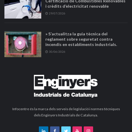
Certificació de Combustibles Renovables
i crèdits d’electricitat renovable
29/07/2026
» S’actualitza la guia tècnica del
reglament sobre seguretat contra
incendis en establiments industrials.
30/06/2026
Infocentre és la marca dels serveis de legislació i normes tècniques
dels Enginyers Industrials de Catalunya.