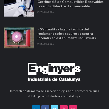
Certificació de Combustibles Renovables
i crèdits d’electricitat renovable
29/07/2026
» S’actualitza la guia tècnica del
reglament sobre seguretat contra
incendis en establiments industrials.
30/06/2026
Infocentre és la marca dels serveis de legislació i normes tècniques
dels Enginyers Industrials de Catalunya.