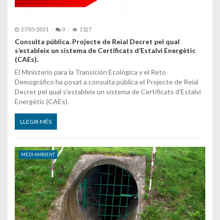
27/05/2021
0
1327
Consulta pública. Projecte de Reial Decret pel qual
s’estableix un sistema de Certificats d’Estalvi Energètic
(CAEs).
El Ministerio para la Transición Ecológica y el Reto
Demográfico ha posat a consulta pública el Projecte de Reial
Decret pel qual s'estableix un sistema de Certificats d'Estalvi
Energètic (CAEs).
LLEGIR MÉS
MEDI AMBIENT