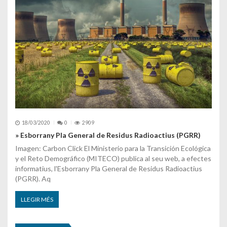
18/03/2020
0
2909
» Esborrany Pla General de Residus Radioactius (PGRR)
Imagen: Carbon Click El Ministerio para la Transición Ecológica
y el Reto Demográfico (MITECO) publica al seu web, a efectes
informatius, l'Esborrany Pla General de Residus Radioactius
(PGRR). Aq
LLEGIR MÉS