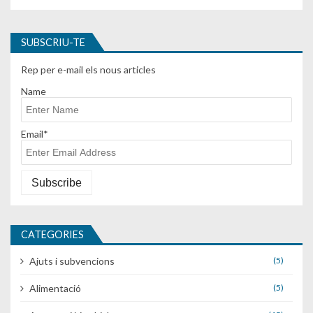
SUBSCRIU-TE
Rep per e-mail els nous articles
Name
Email*
CATEGORIES
Ajuts i subvencions
(5)
Alimentació
(5)