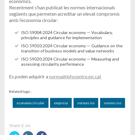
econòmics.
Recentment s’han publicat les normes internacionals
següents que permeten acreditar un elevat compromís
amb l’economia circular:
ISO 59004:2024 Circular economy — Vocabulary,
principles and guidance for implementation
ISO 59010:2024 Circular economy — Guidance on the
transition of business models and value networks
ISO 59020:2024 Circular economy — Measuring and
assessing circularity performance
Es poden adquirir a
norma@infocentre.eic.cat
Related tags :
economia circular
empresa
normas iso
normes iso
Share it on: