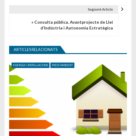
Següent Article
» Consulta pública. Avantprojecte de Llei
d’Indústria i Autonomia Estratègica
ARTICLES RELACIONATS
ENERGIA I INSTAL·LACIONS
MEDI AMBIENT