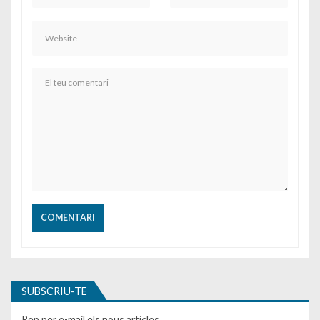
SUBSCRIU-TE
Rep per e-mail els nous articles