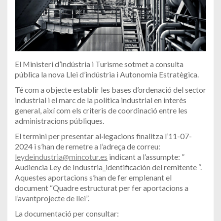
El Ministeri d’indústria i Turisme sotmet a consulta
pública la nova Llei d’indústria i Autonomia Estratègica.
Té com a objecte establir les bases d’ordenació del sector
industrial i el marc de la política industrial en interès
general, així com els criteris de coordinació entre les
administracions públiques.
El termini per presentar al·legacions finalitza l’11-07-
2024 i s’han de remetre a l’adreça de correu:
leydeindustria@mincotur.es
indicant a l’assumpte: ”
Audiencia Ley de Industria_identificación del remitente “.
Aquestes aportacions s’han de fer emplenant el
document “Quadre estructurat per fer aportacions a
l’avantprojecte de llei”.
La documentació per consultar: