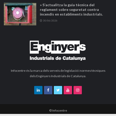
» S’actualitza la guia tècnica del
reglament sobre seguretat contra
incendis en establiments industrials.
30/06/2026
Infocentre és la marca dels serveis de legislació i normes tècniques
dels Enginyers Industrials de Catalunya.
© Infocentre