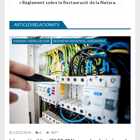
» Reglament sobre la Restauració de la Natura.
ARTICLES RELACIONATS
ENERGIA I INSTAL·LACIONS
SEGURETAT INDUSTRIAL I ENGINYERIA
03/12/2024
0
1007