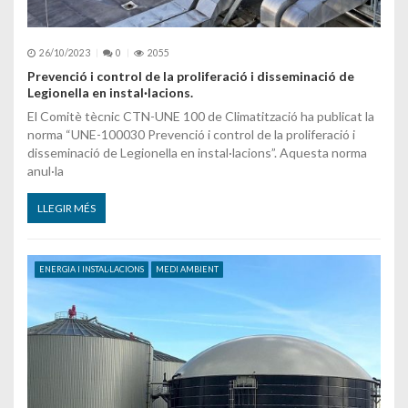
26/10/2023
0
2055
Prevenció i control de la proliferació i disseminació de
Legionella en instal·lacions.
El Comitè tècnic CTN-UNE 100 de Climatització ha publicat la
norma “UNE-100030 Prevenció i control de la proliferació i
disseminació de Legionella en instal·lacions”. Aquesta norma
anul·la
LLEGIR MÉS
ENERGIA I INSTAL·LACIONS
MEDI AMBIENT