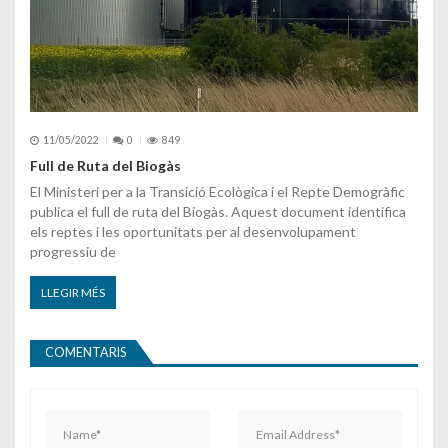
11/05/2022
0
849
Full de Ruta del Biogàs
El Ministeri per a la Transició Ecològica i el Repte Demogràfic
publica el full de ruta del Biogàs. Aquest document identifica
els reptes i les oportunitats per al desenvolupament
progressiu de
LLEGIR MÉS
COMENTARIS