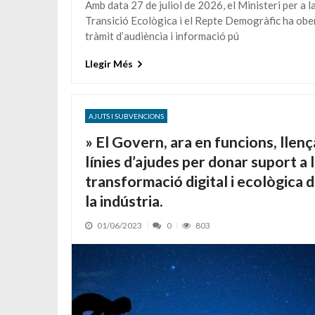
Amb data 27 de juliol de 2026, el Ministeri per a l
Transició Ecològica i el Repte Demogràfic ha ober
tràmit d’audiència i informació pú
Llegir Més
AJUTS I SUBVENCIONS
» El Govern, ara en funcions, llenç
línies d’ajudes per donar suport a 
transformació digital i ecològica 
la indústria.
01/06/2023
0
803