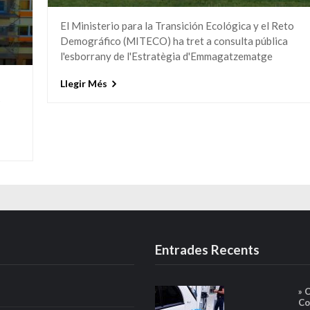
El Ministerio para la Transición Ecológica y el Reto
Demográfico (MITECO) ha tret a consulta pública
l'esborrany de l'Estratègia d'Emmagatzematge
Llegir Més
s
Entrades Recents
» 
Co