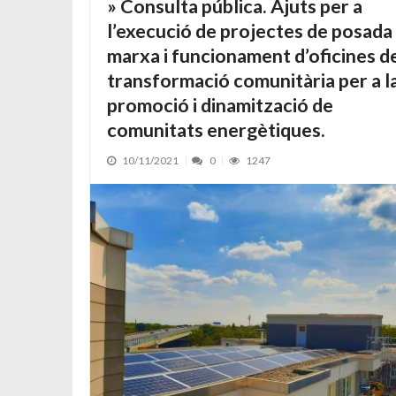
» Consulta pública. Ajuts per a
l’execució de projectes de posada
marxa i funcionament d’oficines d
transformació comunitària per a l
promoció i dinamització de
comunitats energètiques.
10/11/2021
0
1247