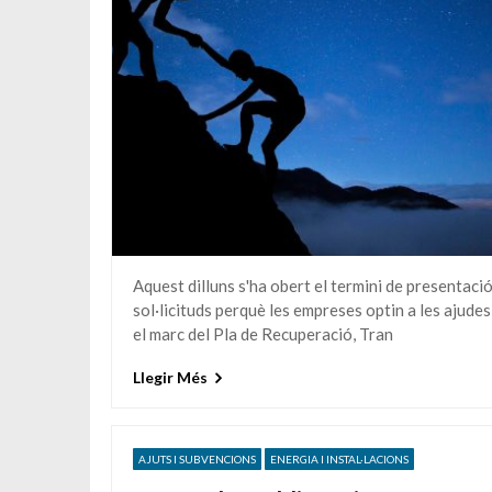
Aquest dilluns s'ha obert el termini de presentaci
sol·licituds perquè les empreses optin a les ajudes
el marc del Pla de Recuperació, Tran
Llegir Més
AJUTS I SUBVENCIONS
ENERGIA I INSTAL·LACIONS