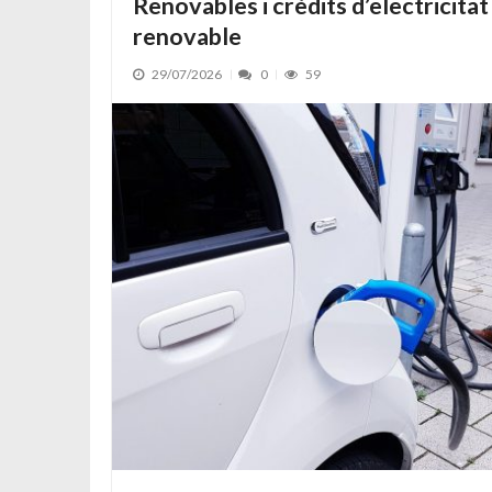
Renovables i crèdits d’electricitat
renovable
29/07/2026
0
59