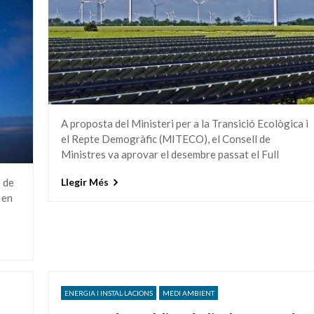
A proposta del Ministeri per a la Transició Ecològica i
el Repte Demogràfic (MITECO), el Consell de
Ministres va aprovar el desembre passat el Full
ó de
Llegir Més
 en
ENERGIA I INSTAL·LACIONS
MEDI AMBIENT