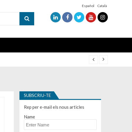
Español
Català
SUBSCRIU-TE
Rep per e-mail els nous articles
Name