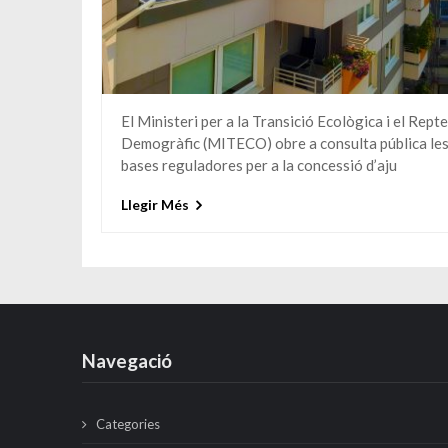
El Ministeri per a la Transició Ecològica i el Repte
Demogràfic (MITECO) obre a consulta pública le
bases reguladores per a la concessió d’aju
Llegir Més
Navegació
Categories