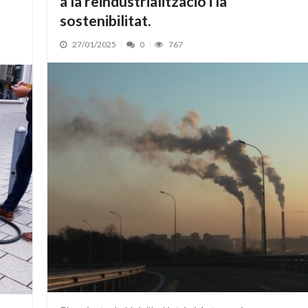
a la reindustrialització i la
sostenibilitat.
27/01/2025
0
767