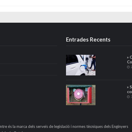
Entrades Recents
» 
Co
» 
co
ntre és la marca dels serveis de legislació i normes tècniques dels Enginyers