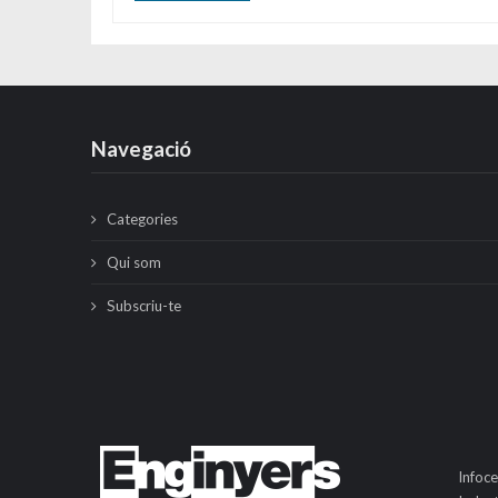
Navegació
Categories
Qui som
Subscriu-te
Infoce