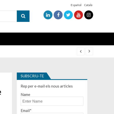
Español
Català
SUBSCRIU-TE
Rep per e-mail els nous articles
e
Name
Email*