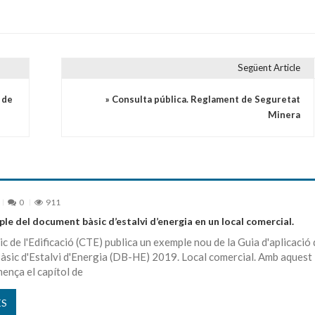
Següent Article
 de
» Consulta pública. Reglament de Seguretat
Minera
0
911
le del document bàsic d’estalvi d’energia en un local comercial.
ic de l'Edificació (CTE) publica un exemple nou de la Guia d'aplicació 
sic d'Estalvi d'Energia (DB-HE) 2019. Local comercial. Amb aquest
ença el capítol de
ÉS