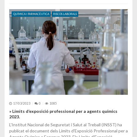
QUÍMICA I FARMACÈUTICA
RISCOS LABORALS
17/03/2023
0
1085
» Límits d’exposició professional per a agents químics
2023.
L'Institut Nacional de Seguretat i Salut al Treball (INSST) ha
publicat el document dels Límits d'Exposició Professional per a
Agents Químics a Espanya 2023. Els Límits d'Exposició