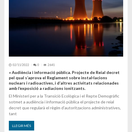
02/11/2022
0
2641
» Audiència i informació pública. Projecte de Reial decret
pel qual s’aprova el Reglament sobre instal·lacions
nuclears i radioactives, i d’altres activitats relacionades
amb l’exposició a radiacions ionitzants.
El Ministeri per a la Transició Ecològica i el Repte Demogràfic
sotmet a audiència i informació pública el projecte de reial
decret que regularà el règim d'autoritzacions administratives,
tant
LLEGIR MÉS