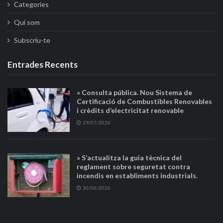
Categories
Qui som
Subscriu-te
Entrades Recents
» Consulta pública. Nou Sistema de
Certificació de Combustibles Renovables
i crèdits d’electricitat renovable
29/07/2026
» S’actualitza la guia tècnica del
reglament sobre seguretat contra
incendis en establiments industrials.
30/06/2026