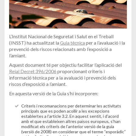
L’Institut Nacional de Seguretat i Salut en el Treball
(INSST) ha actualitzat la
Guia tècnica
per a l’avaluació i la
prevenció dels riscos relacionats amb l’exposició a
l’amiant.
Aquest document té per objectiu facilitar l’aplicació del
Reial Decret 396/2006
proporcionant criteris i
informació tècnica per a la avaluació i prevenció dels
riscos d’exposició a l’amiant.
En aquesta versió de la Guia s’hi incorporen:
Criteris i recomanacions per determinar les activitats
principals que es poden acollir a les excepcions
establertes a l’article 3.2. En aquest sentit, i d’acord
amb el que estableixen altres països europeus, s’han
modificat els criteris de l’anterior versió de la guia
(versió de 2008) en considerar que el terme “esporàdic”