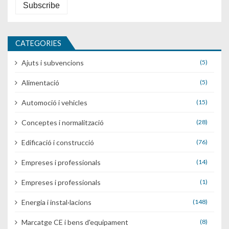
CATEGORIES
Ajuts i subvencions
(5)
Alimentació
(5)
Automoció i vehicles
(15)
Conceptes i normalització
(28)
Edificació i construcció
(76)
Empreses i professionals
(14)
Empreses i professionals
(1)
Energia i instal·lacions
(148)
Marcatge CE i bens d'equipament
(8)