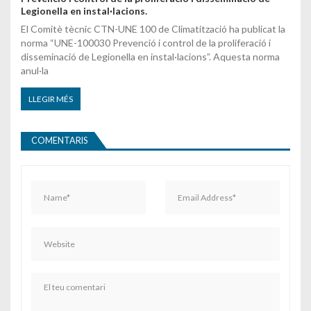
Legionella en instal·lacions.
El Comitè tècnic CTN-UNE 100 de Climatització ha publicat la
norma “UNE-100030 Prevenció i control de la proliferació i
disseminació de Legionella en instal·lacions”. Aquesta norma
anul·la
LLEGIR MÉS
COMENTARIS