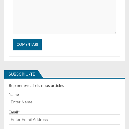
SUBSCRIU-TE
Rep per e-mail els nous articles
Name
Email*