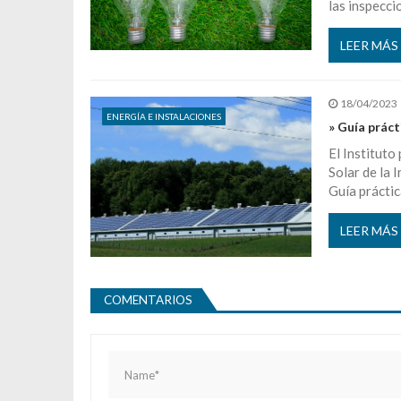
las inspecci
LEER MÁS
18/04/2023
ENERGÍA E INSTALACIONES
» Guía práct
El Instituto
Solar de la 
Guía práctic
LEER MÁS
COMENTARIOS