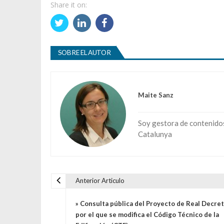
Share it on:
SOBRE EL AUTOR
Maite Sanz
Soy gestora de contenidos 
Catalunya
Anterior Articulo
Navegación de entradas
» Consulta pública del Proyecto de Real Decre
por el que se modifica el Código Técnico de la