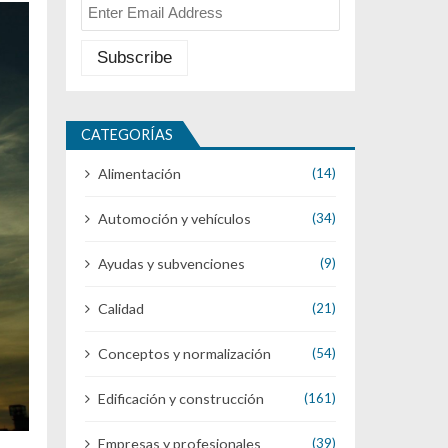
CATEGORÍAS
Alimentación
(14)
Automoción y vehículos
(34)
Ayudas y subvenciones
(9)
Calidad
(21)
Conceptos y normalización
(54)
Edificación y construcción
(161)
Empresas y profesionales
(39)