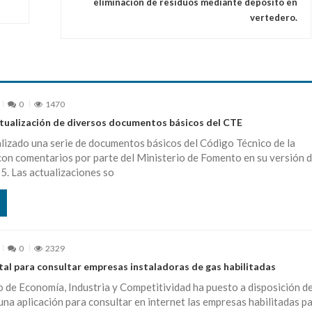
eliminación de residuos mediante depósito en
vertedero.
0
1470
ctualización de diversos documentos básicos del CTE
lizado una serie de documentos básicos del Código Técnico de la
con comentarios por parte del Ministerio de Fomento en su versión 
5. Las actualizaciones so
0
2329
tal para consultar empresas instaladoras de gas habilitadas
o de Economía, Industria y Competitividad ha puesto a disposición de
na aplicación para consultar en internet las empresas habilitadas p