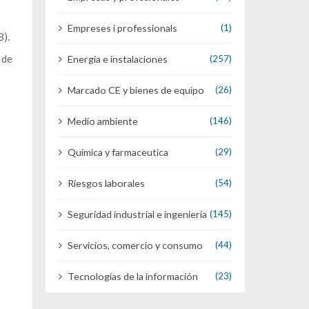
Empreses i professionals
(1)
8).
 de
Energía e instalaciones
(257)
Marcado CE y bienes de equipo
(26)
Medio ambiente
(146)
Química y farmaceutica
(29)
Riesgos laborales
(54)
Seguridad industrial e ingenieria
(145)
Servicios, comercio y consumo
(44)
Tecnologías de la información
(23)