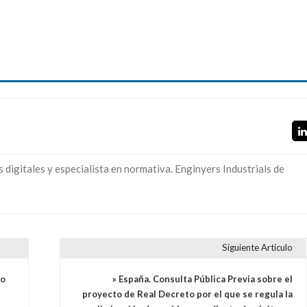
digitales y especialista en normativa. Enginyers Industrials de
Siguiente Articulo
to
» España. Consulta Pública Previa sobre el
proyecto de Real Decreto por el que se regula la