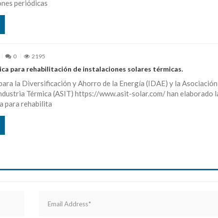
ones periódicas
0
2195
ica para rehabilitación de instalaciones solares térmicas.
 para la Diversificación y Ahorro de la Energía (IDAE) y la Asociación
Industria Térmica (ASIT) https://www.asit-solar.com/ han elaborado l
a para rehabilita