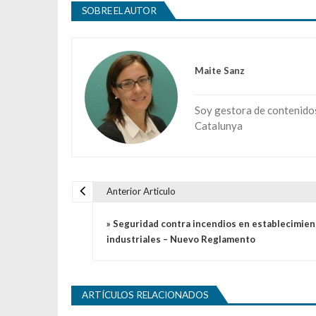
SOBRE EL AUTOR
Maite Sanz
Soy gestora de contenidos 
Catalunya
Anterior Articulo
Navegación de entradas
» Seguridad contra incendios en establecimien
industriales – Nuevo Reglamento
ARTÍCULOS RELACIONADOS