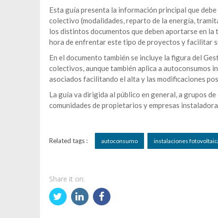
Esta guía presenta la información principal que deb
colectivo (modalidades, reparto de la energía, tramit
los distintos documentos que deben aportarse en la tr
hora de enfrentar este tipo de proyectos y facilitar 
En el documento también se incluye la figura del Ge
colectivos, aunque también aplica a autoconsumos i
asociados facilitando el alta y las modificaciones po
La guía va dirigida al público en general, a grupos 
comunidades de propietarios y empresas instalador
Related tags :
autoconsumo
instalaciones fotovoltaic
Share it on: