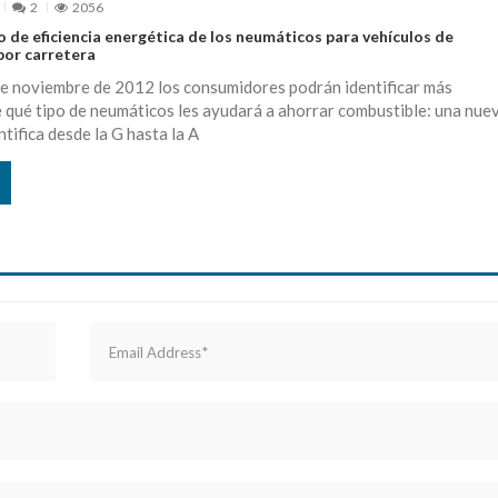
2
2056
 de eficiencia energética de los neumáticos para vehículos de
por carretera
de noviembre de 2012 los consumidores podrán identificar más
 qué tipo de neumáticos les ayudará a ahorrar combustible: una nue
ntifica desde la G hasta la A