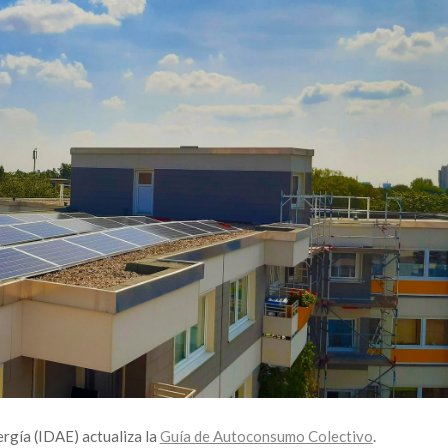
ergía (IDAE) actualiza la
Guía de Autoconsumo Colectivo
.