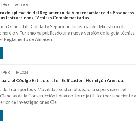
0
3305
ica de aplicación del Reglamento de Almacenamiento de Productos
sus Instrucciones Técnicas Complementarias.
ión General de Calidad y Seguridad Industrial del Ministerio de
omercio y Turismo ha publicado una nueva versión de la guía técnica
del Reglamento de Almacen
0
1026
a para el Código Estructural en Edificación: Hormigón Armado.
o de Transportes y Movilidad Sostenible, bajo la supervisión del
 Ciencias de la Construcción Eduardo Torroja (IETcc) perteneciente a
erior de Investigaciones Cie