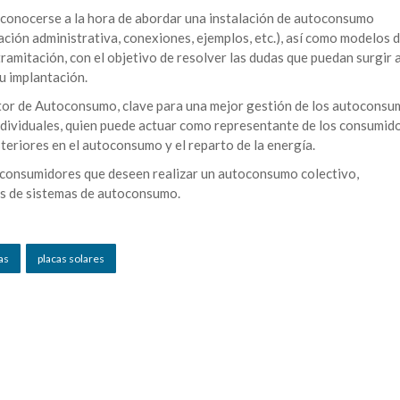
e conocerse a la hora de abordar una instalación de autoconsumo
ación administrativa, conexiones, ejemplos, etc.), así como modelos 
amitación, con el objetivo de resolver las dudas que puedan surgir a
su implantación.
stor de Autoconsumo, clave para una mejor gestión de los autocons
ndividuales, quien puede actuar como representante de los consumid
steriores en el autoconsumo y el reparto de la energía.
de consumidores que deseen realizar un autoconsumo colectivo,
as de sistemas de autoconsumo.
as
placas solares