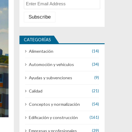
CATEGORÍAS
Alimentación
(14)
Automoción y vehículos
(34)
Ayudas y subvenciones
(9)
Calidad
(21)
Conceptos y normalización
(54)
Edificación y construcción
(161)
Empresas y profesionales
(39)