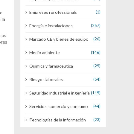
Empreses i professionals
(1)
de
 la
Energía e instalaciones
(257)
umos
Marcado CE y bienes de equipo
(26)
ores
Medio ambiente
(146)
Química y farmaceutica
(29)
Riesgos laborales
(54)
Seguridad industrial e ingenieria
(145)
Servicios, comercio y consumo
(44)
Tecnologías de la información
(23)