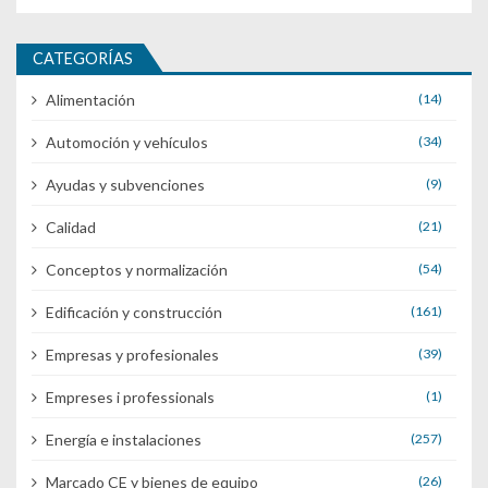
CATEGORÍAS
Alimentación
(14)
Automoción y vehículos
(34)
Ayudas y subvenciones
(9)
Calidad
(21)
Conceptos y normalización
(54)
Edificación y construcción
(161)
Empresas y profesionales
(39)
Empreses i professionals
(1)
Energía e instalaciones
(257)
Marcado CE y bienes de equipo
(26)