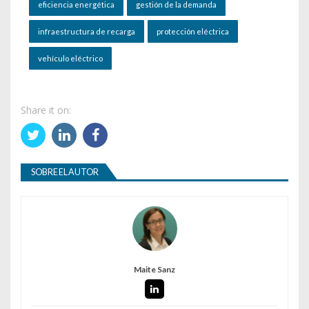
eficiencia energética
gestión de la demanda
infraestructura de recarga
protección eléctrica
vehículo eléctrico
Share it on:
SOBRE EL AUTOR
Maite Sanz