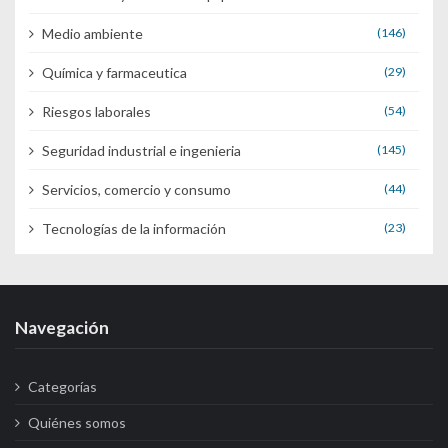
Medio ambiente
(146)
Química y farmaceutica
(29)
Riesgos laborales
(54)
Seguridad industrial e ingenieria
(145)
Servicios, comercio y consumo
(44)
Tecnologías de la información
(23)
Navegación
Categorías
Quiénes somos