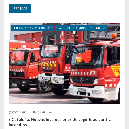
LEER MÁS
EDIFICACIÓN Y CONSTRUCCIÓN
SEGURIDAD INDUSTRIAL E INGENIERIA
05/03/2025
0
2760
» Cataluña. Nuevas instrucciones de seguridad contra
incendios.