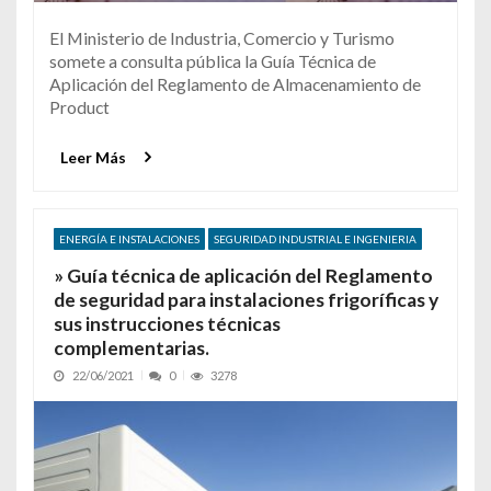
El Ministerio de Industria, Comercio y Turismo
somete a consulta pública la Guía Técnica de
Aplicación del Reglamento de Almacenamiento de
Product
Leer Más
ENERGÍA E INSTALACIONES
SEGURIDAD INDUSTRIAL E INGENIERIA
» Guía técnica de aplicación del Reglamento
de seguridad para instalaciones frigoríficas y
sus instrucciones técnicas
complementarias.
22/06/2021
0
3278