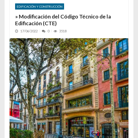
EDIFICACIÓN Y CONSTRUCCIÓN
» Modificación del Código Técnico de la
Edificación (CTE)
17/06/2022
0
3518