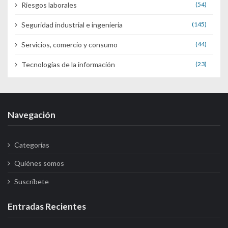
Riesgos laborales
(54)
Seguridad industrial e ingenieria
(145)
Servicios, comercio y consumo
(44)
Tecnologías de la información
(23)
Navegación
Categorías
Quiénes somos
Suscríbete
Entradas Recientes