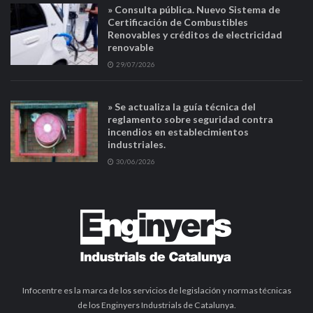
» Consulta pública. Nuevo Sistema de
Certificación de Combustibles
Renovables y créditos de electricidad
renovable
29/07/2026
» Se actualiza la guía técnica del
reglamento sobre seguridad contra
incendios en establecimientos
industriales.
30/06/2026
Infocentre es la marca de los servicios de legislación y normas técnicas
de los Enginyers Industrials de Catalunya.