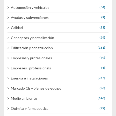
Automoción y vehículos
(34)
Ayudas y subvenciones
(9)
Calidad
(21)
Conceptos y normalización
(54)
Edificación y construcción
(161)
Empresas y profesionales
(39)
Empreses i professionals
(1)
Energía e instalaciones
(257)
Marcado CE y bienes de equipo
(26)
Medio ambiente
(146)
Química y farmaceutica
(29)