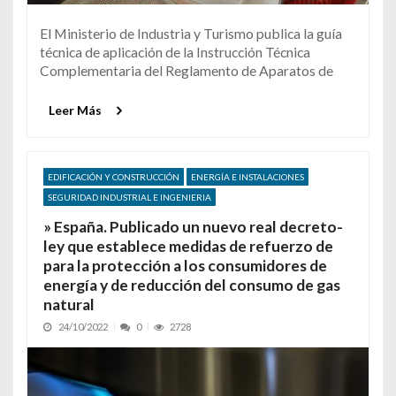
El Ministerio de Industria y Turismo publica la guía
técnica de aplicación de la Instrucción Técnica
Complementaria del Reglamento de Aparatos de
Leer Más
EDIFICACIÓN Y CONSTRUCCIÓN
ENERGÍA E INSTALACIONES
SEGURIDAD INDUSTRIAL E INGENIERIA
» España. Publicado un nuevo real decreto-
ley que establece medidas de refuerzo de
para la protección a los consumidores de
energía y de reducción del consumo de gas
natural
24/10/2022
0
2728