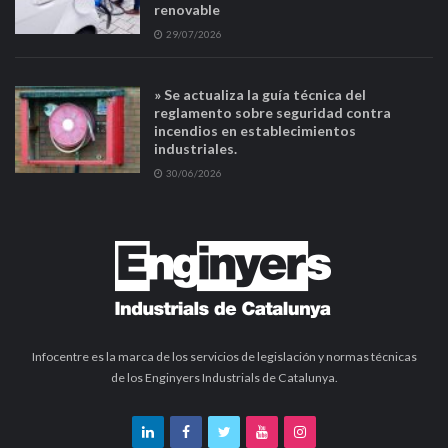
renovable
29/07/2026
» Se actualiza la guía técnica del
reglamento sobre seguridad contra
incendios en establecimientos
industriales.
30/06/2026
Infocentre es la marca de los servicios de legislación y normas técnicas
de los Enginyers Industrials de Catalunya.