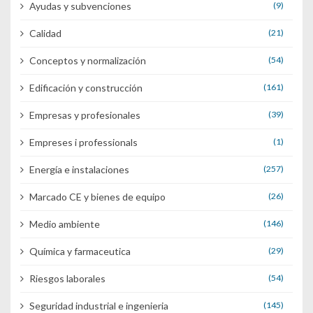
Ayudas y subvenciones
(9)
Calidad
(21)
Conceptos y normalización
(54)
Edificación y construcción
(161)
Empresas y profesionales
(39)
Empreses i professionals
(1)
Energía e instalaciones
(257)
Marcado CE y bienes de equipo
(26)
Medio ambiente
(146)
Química y farmaceutica
(29)
Riesgos laborales
(54)
Seguridad industrial e ingenieria
(145)