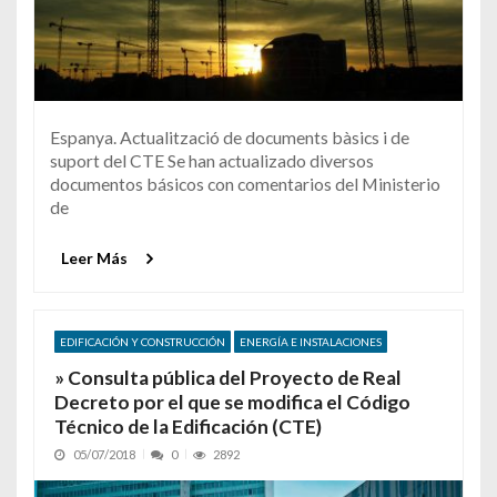
Espanya. Actualització de documents bàsics i de
suport del CTE Se han actualizado diversos
documentos básicos con comentarios del Ministerio
de
Leer Más
EDIFICACIÓN Y CONSTRUCCIÓN
ENERGÍA E INSTALACIONES
» Consulta pública del Proyecto de Real
Decreto por el que se modifica el Código
Técnico de la Edificación (CTE)
05/07/2018
0
2892