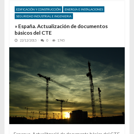
EDIFICACIÓN Y CONSTRUCCIÓN
ENERGÍA E INSTALACIONES
SEGURIDAD INDUSTRIAL E INGENIERIA
» España. Actualización de documentos
básicos del CTE
22/12/2015
0
1745
Espanya. Actualització de documents bàsics del CTE