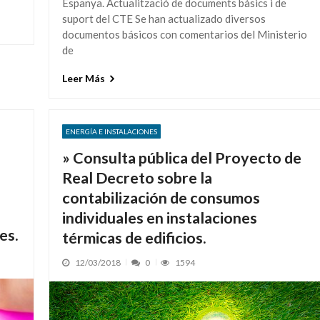
Espanya. Actualització de documents bàsics i de
suport del CTE Se han actualizado diversos
documentos básicos con comentarios del Ministerio
de
Leer Más
ENERGÍA E INSTALACIONES
» Consulta pública del Proyecto de
Real Decreto sobre la
contabilización de consumos
individuales en instalaciones
es.
térmicas de edificios.
12/03/2018
0
1594