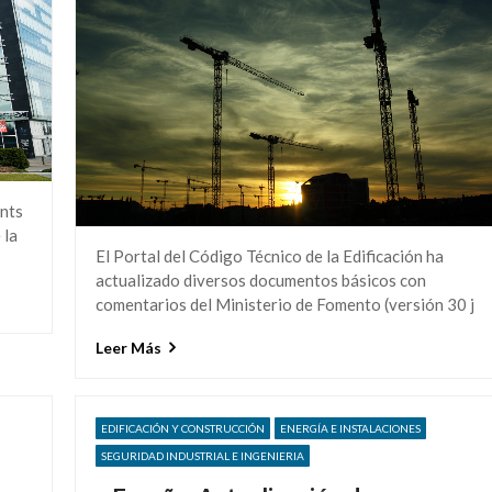
nts
 la
El Portal del Código Técnico de la Edificación ha
actualizado diversos documentos básicos con
comentarios del Ministerio de Fomento (versión 30 j
Leer Más
EDIFICACIÓN Y CONSTRUCCIÓN
ENERGÍA E INSTALACIONES
SEGURIDAD INDUSTRIAL E INGENIERIA