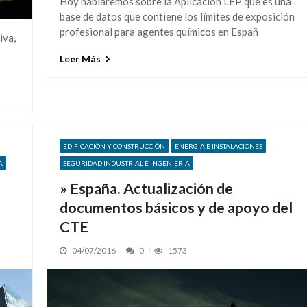
Hoy hablaremos sobre la Aplicación LEP que es una
base de datos que contiene los límites de exposición
profesional para agentes químicos en Españ
iva,
Leer Más
EDIFICACIÓN Y CONSTRUCCIÓN
ENERGÍA E INSTALACIONES
A
SEGURIDAD INDUSTRIAL E INGENIERIA
» España. Actualización de
documentos básicos y de apoyo del
CTE
04/07/2016
0
1573