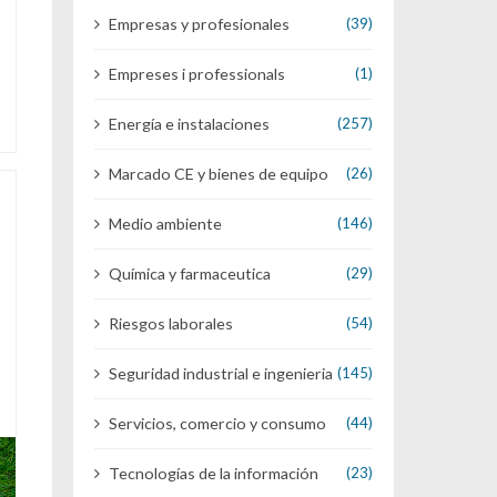
Empresas y profesionales
(39)
Empreses i professionals
(1)
Energía e instalaciones
(257)
Marcado CE y bienes de equipo
(26)
Medio ambiente
(146)
Química y farmaceutica
(29)
Riesgos laborales
(54)
Seguridad industrial e ingenieria
(145)
Servicios, comercio y consumo
(44)
Tecnologías de la información
(23)