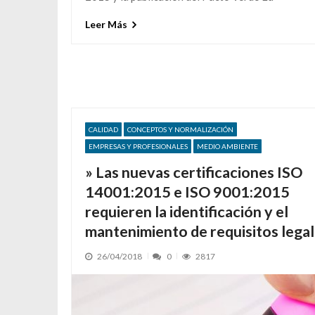
Leer Más
CALIDAD
CONCEPTOS Y NORMALIZACIÓN
EMPRESAS Y PROFESIONALES
MEDIO AMBIENTE
» Las nuevas certificaciones ISO
14001:2015 e ISO 9001:2015
requieren la identificación y el
mantenimiento de requisitos legal
26/04/2018
0
2817