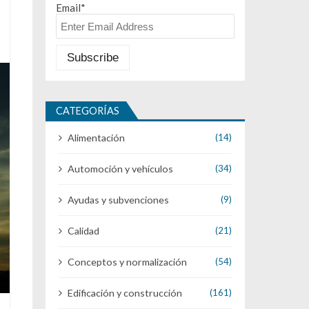
Email*
CATEGORÍAS
Alimentación
(14)
Automoción y vehículos
(34)
Ayudas y subvenciones
(9)
Calidad
(21)
Conceptos y normalización
(54)
Edificación y construcción
(161)