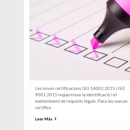
Les noves certificacions ISO 14001:2015 i ISO
9001:2015 requereixen la identificació i el
manteniment de requisits legals. Para las nuevas
certifica
Leer Más