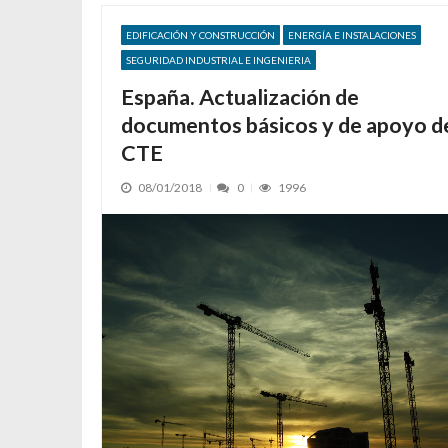
EDIFICACIÓN Y CONSTRUCCIÓN
ENERGÍA E INSTALACIONES
SEGURIDAD INDUSTRIAL E INGENIERIA
España. Actualización de
documentos básicos y de apoyo d
CTE
08/01/2018
0
1996