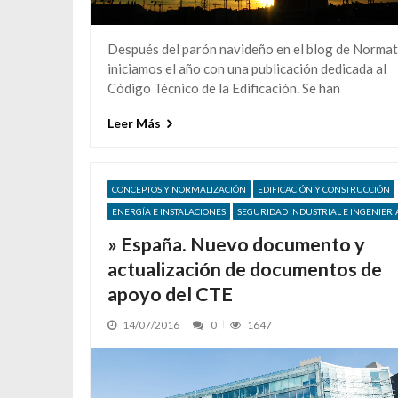
Después del parón navideño en el blog de Normat
iniciamos el año con una publicación dedicada al
Código Técnico de la Edificación. Se han
Leer Más
CONCEPTOS Y NORMALIZACIÓN
EDIFICACIÓN Y CONSTRUCCIÓN
ENERGÍA E INSTALACIONES
SEGURIDAD INDUSTRIAL E INGENIERI
» España. Nuevo documento y
actualización de documentos de
apoyo del CTE
14/07/2016
0
1647