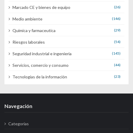
Marcado CE y bienes de equipo
(26)
Medio ambiente
(146)
Química y farmaceutica
(29)
Riesgos laborales
(54)
Seguridad industrial e ingenieria
(145)
Servicios, comercio y consumo
(44)
Tecnologías de la información
(23)
Navegación
Categorías