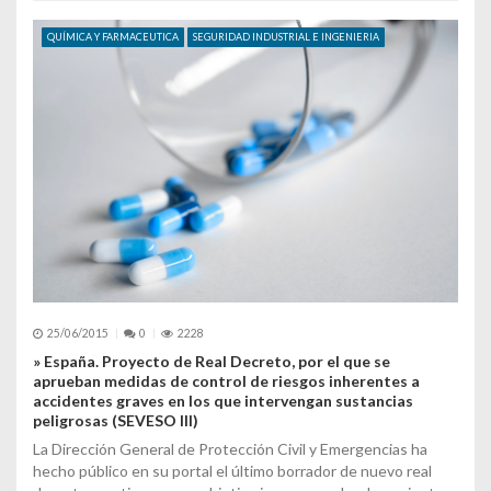
QUÍMICA Y FARMACEUTICA
SEGURIDAD INDUSTRIAL E INGENIERIA
25/06/2015
0
2228
» España. Proyecto de Real Decreto, por el que se
aprueban medidas de control de riesgos inherentes a
accidentes graves en los que intervengan sustancias
peligrosas (SEVESO III)
La Dirección General de Protección Civil y Emergencias ha
hecho público en su portal el último borrador de nuevo real