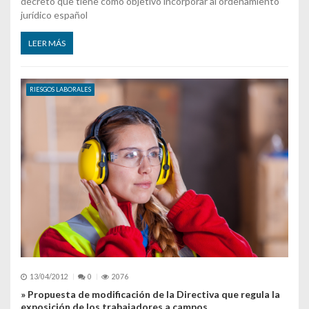
decreto que tiene como objetivo incorporar al ordenamiento
jurídico español
LEER MÁS
RIESGOS LABORALES
13/04/2012
0
2076
» Propuesta de modificación de la Directiva que regula la
exposición de los trabajadores a campos