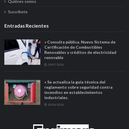
Quiénes somos
Suscríbete
Entradas Recientes
» Consulta pública. Nuevo Sistema de
Certificación de Combustibles
Renovables y créditos de electricidad
renovable
29/07/2026
» Se actualiza la guía técnica del
reglamento sobre seguridad contra
incendios en establecimientos
industriales.
30/06/2026