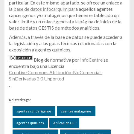
particular. En este mismo apartado, se ofrece un enlace a
la
base de datos Infocarquim
para aquellos agentes
cancerígenos y/o mutágenos que tienen establecido un
valor límite y un enlace general a la página de inicio de la
base de datos GESTIS de métodos analíticos.
Además, a través de la base de datos se puede acceder a
la legislación y a las guías técnicas relacionadas con la
exposición a agentes químicos.
Blog de normativa por
InfoCentre
se
encuentra bajo una Licencia
Creative Commons Atribución-NoComercial-
SinDerivadas 3.0 Unported
.
Related tags :
agentes cancerígenos
agentes mutágenos
agentes químicos
Aplicación LEP