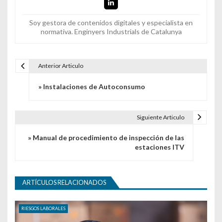
Soy gestora de contenidos digitales y especialista en
normativa. Enginyers Industrials de Catalunya
Anterior Articulo
Navegación de entradas
» Instalaciones de Autoconsumo
Siguiente Articulo
» Manual de procedimiento de inspección de las
estaciones ITV
ARTÍCULOS RELACIONADOS
RIESGOS LABORALES