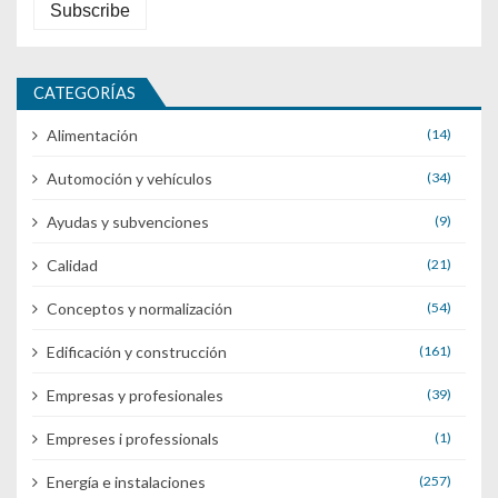
CATEGORÍAS
Alimentación
(14)
Automoción y vehículos
(34)
Ayudas y subvenciones
(9)
Calidad
(21)
Conceptos y normalización
(54)
Edificación y construcción
(161)
Empresas y profesionales
(39)
Empreses i professionals
(1)
Energía e instalaciones
(257)