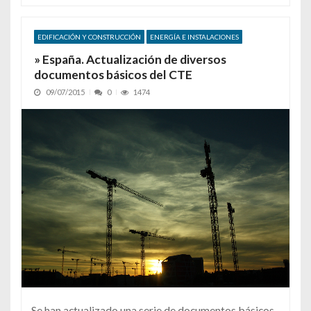
EDIFICACIÓN Y CONSTRUCCIÓN
ENERGÍA E INSTALACIONES
» España. Actualización de diversos
documentos básicos del CTE
09/07/2015
0
1474
Se han actualizado una serie de documentos básicos