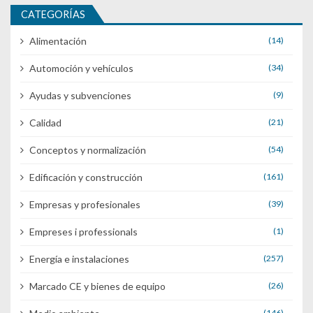
CATEGORÍAS
Alimentación
(14)
Automoción y vehículos
(34)
Ayudas y subvenciones
(9)
Calidad
(21)
Conceptos y normalización
(54)
Edificación y construcción
(161)
Empresas y profesionales
(39)
Empreses i professionals
(1)
Energía e instalaciones
(257)
Marcado CE y bienes de equipo
(26)
(146)