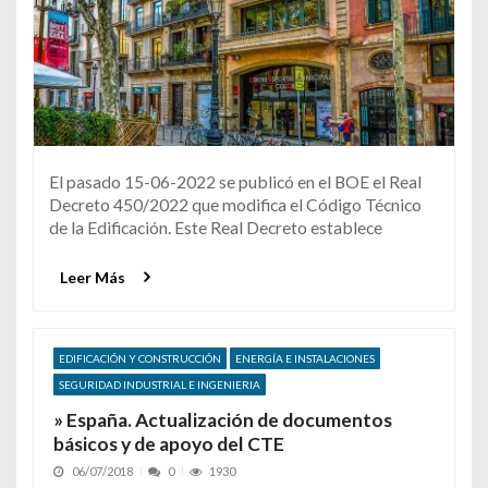
El pasado 15-06-2022 se publicó en el BOE el Real
Decreto 450/2022 que modifica el Código Técnico
de la Edificación. Este Real Decreto establece
Leer Más
EDIFICACIÓN Y CONSTRUCCIÓN
ENERGÍA E INSTALACIONES
SEGURIDAD INDUSTRIAL E INGENIERIA
» España. Actualización de documentos
básicos y de apoyo del CTE
06/07/2018
0
1930