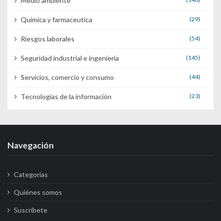
Medio ambiente
Química y farmaceutica
(29)
Riesgos laborales
(54)
Seguridad industrial e ingenieria
(145)
Servicios, comercio y consumo
(44)
Tecnologías de la información
(23)
Navegación
Categorías
Quiénes somos
Suscríbete