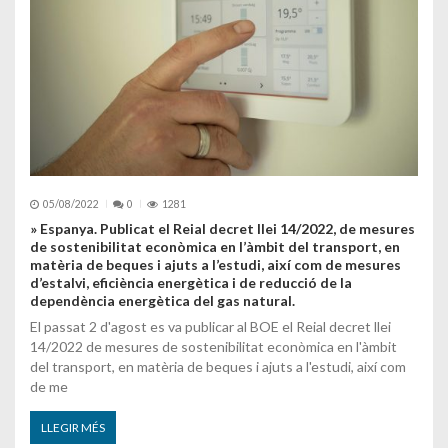
05/08/2022
0
1281
» Espanya. Publicat el Reial decret llei 14/2022, de mesures
de sostenibilitat econòmica en l’àmbit del transport, en
matèria de beques i ajuts a l’estudi, així com de mesures
d’estalvi, eficiència energètica i de reducció de la
dependència energètica del gas natural.
El passat 2 d'agost es va publicar al BOE el Reial decret llei
14/2022 de mesures de sostenibilitat econòmica en l'àmbit
del transport, en matèria de beques i ajuts a l'estudi, així com
de me
LLEGIR MÉS