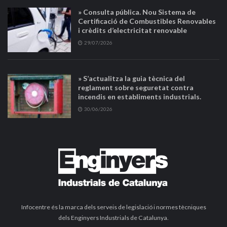
» Consulta pública. Nou Sistema de
Certificació de Combustibles Renovables
i crèdits d’electricitat renovable
29/07/2026
» S’actualitza la guia tècnica del
reglament sobre seguretat contra
incendis en establiments industrials.
30/06/2026
Infocentre és la marca dels serveis de legislació i normes tècniques
dels Enginyers Industrials de Catalunya.