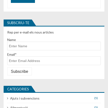
SUBSCRIU-TE
Rep per e-mail els nous articles
Name
Email*
CATEGORIES
Ajuts i subvencions
(5)
Alimentació
(5)