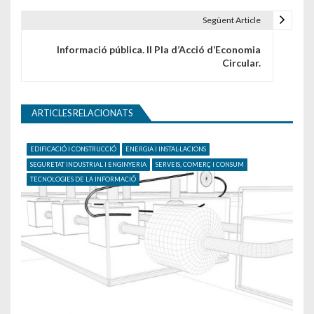
Següent Article
Informació pública. II Pla d’Acció d’Economia
Circular.
ARTICLES RELACIONATS
EDIFICACIÓ I CONSTRUCCIÓ
ENERGIA I INSTAL·LACIONS
SEGURETAT INDUSTRIAL I ENGINYERIA
SERVEIS, COMERÇ I CONSUM
TECNOLOGIES DE LA INFORMACIÓ