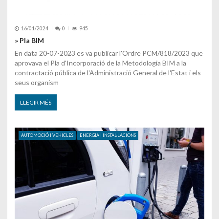
16/01/2024
0
945
» Pla BIM
En data 20-07-2023 es va publicar l'Ordre PCM/818/2023 que
aprovava el Pla d'Incorporació de la Metodologia BIM a la
contractació pública de l'Administració General de l'Estat i els
seus organism
LLEGIR MÉS
AUTOMOCIÓ I VEHICLES
ENERGIA I INSTAL·LACIONS