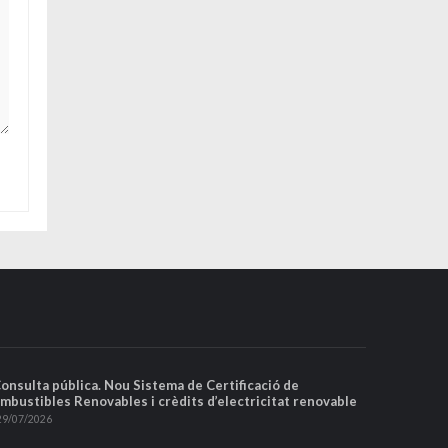
Consulta pública. Nou Sistema de Certificació de
mbustibles Renovables i crèdits d’electricitat renovable
29/07/2026