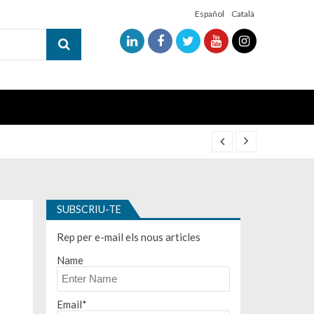
Español
Català
SUBSCRIU-TE
Rep per e-mail els nous articles
Name
Email*