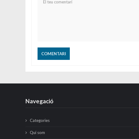
Navegació
Categories
Qui som