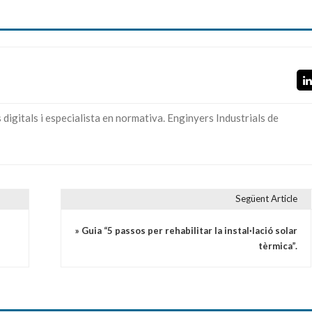
digitals i especialista en normativa. Enginyers Industrials de
Següent Article
» Guia “5 passos per rehabilitar la instal·lació solar
tèrmica”.