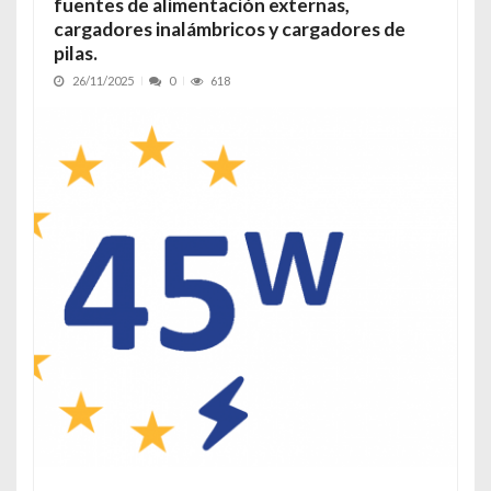
fuentes de alimentación externas,
cargadores inalámbricos y cargadores de
pilas.
26/11/2025
0
618