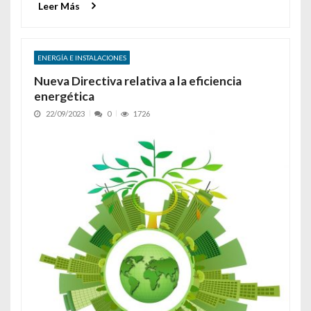
Leer Más
ENERGÍA E INSTALACIONES
Nueva Directiva relativa a la eficiencia
energética
22/09/2023
0
1726