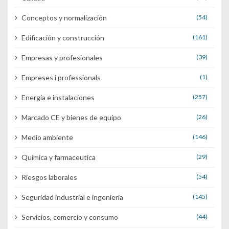
Conceptos y normalización
(54)
Edificación y construcción
(161)
Empresas y profesionales
(39)
Empreses i professionals
(1)
Energía e instalaciones
(257)
Marcado CE y bienes de equipo
(26)
Medio ambiente
(146)
Química y farmaceutica
(29)
Riesgos laborales
(54)
Seguridad industrial e ingenieria
(145)
Servicios, comercio y consumo
(44)