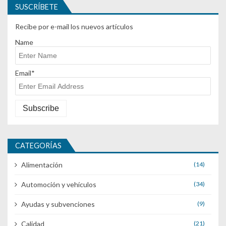
SUSCRÍBETE
Recibe por e-mail los nuevos artículos
Name
Email*
CATEGORÍAS
Alimentación
(14)
Automoción y vehículos
(34)
Ayudas y subvenciones
(9)
Calidad
(21)