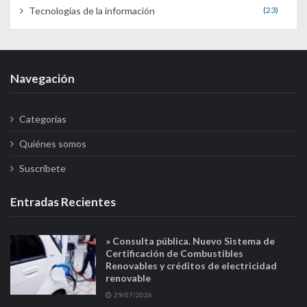
Tecnologías de la información
(23)
Navegación
Categorías
Quiénes somos
Suscríbete
Entradas Recientes
» Consulta pública. Nuevo Sistema de
Certificación de Combustibles
Renovables y créditos de electricidad
renovable
29/07/2026