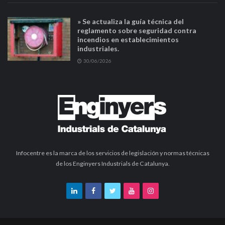
» Se actualiza la guía técnica del
reglamento sobre seguridad contra
incendios en establecimientos
industriales.
30/06/2026
Infocentre es la marca de los servicios de legislación y normas técnicas
de los Enginyers Industrials de Catalunya.