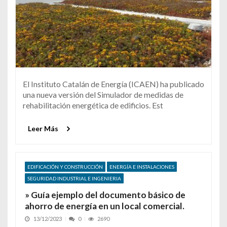
El Instituto Catalán de Energía (ICAEN) ha publicado
una nueva versión del Simulador de medidas de
rehabilitación energética de edificios. Est
Leer Más
EDIFICACIÓN Y CONSTRUCCIÓN
ENERGÍA E INSTALACIONES
SEGURIDAD INDUSTRIAL E INGENIERIA
» Guía ejemplo del documento básico de
ahorro de energía en un local comercial.
13/12/2023
0
2690