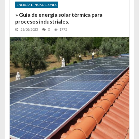
ENERGÍA E INSTALACIONES
» Guía de energía solar térmica para
procesos industriales.
28/02/2023
0
1775