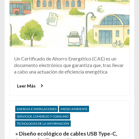
Un Certificado de Ahorro Energético (CAE) es un
documento electrónico que garantiza que, tras llevar
a cabo una actuación de eficiencia energética
Leer Más
ENERGÍA E INSTALACIONES
MEDIO AMBIENTE
SERVICIOS, COMERCIO Y CONSUMO
TECNOLOGÍAS DE LA INFORMACIÓN
» Diseño ecológico de cables USB Type-C,