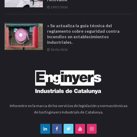
29/07/2026
» Se actualiza la guía técnica del
reglamento sobre seguridad contra
incendios en establecimientos
industriales.
30/06/2026
Infocentre es la marca de los servicios de legislación y normas técnicas
de los Enginyers Industrials de Catalunya.