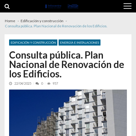
Skip to navigation
Skip to content
Home
Edificación y construcción
Consulta pública. Plan Nacional de Renovación de los Edificios.
EDIFICACIÓN Y CONSTRUCCIÓN
ENERGÍA E INSTALACIONES
Consulta pública. Plan
Nacional de Renovación de
los Edificios.
22/04/2025
0
957