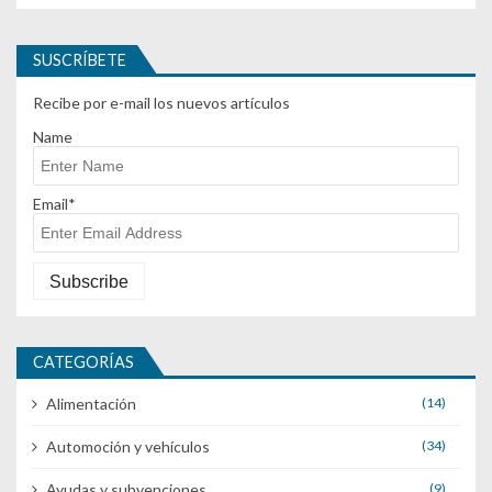
SUSCRÍBETE
Recibe por e-mail los nuevos artículos
Name
Email*
CATEGORÍAS
Alimentación
(14)
Automoción y vehículos
(34)
Ayudas y subvenciones
(9)