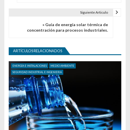
Siguiente Articulo
» Guía de energía solar térmica de
concentración para procesos industriales.
ARTÍCULOS RELACIONADOS
ENERGÍA E INSTALACIONES
MEDIO AMBIENTE
SEGURIDAD INDUSTRIAL E INGENIERIA