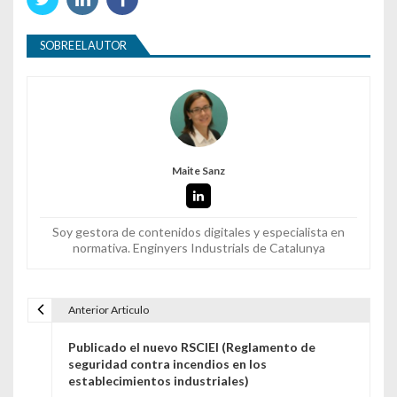
SOBRE EL AUTOR
Maite Sanz
Soy gestora de contenidos digitales y especialista en
normativa. Enginyers Industrials de Catalunya
Anterior Articulo
Navegación de entradas
Publicado el nuevo RSCIEI (Reglamento de
seguridad contra incendios en los
establecimientos industriales)