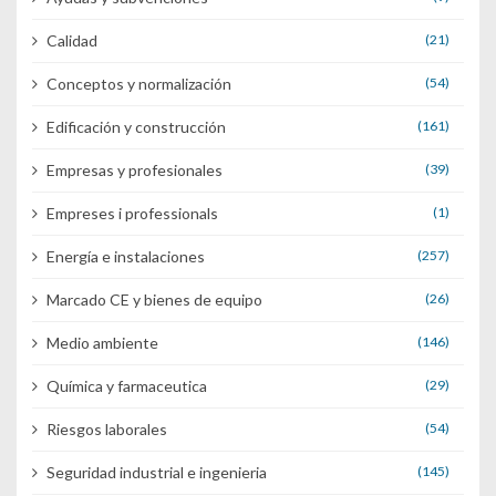
Calidad
(21)
Conceptos y normalización
(54)
Edificación y construcción
(161)
Empresas y profesionales
(39)
Empreses i professionals
(1)
Energía e instalaciones
(257)
Marcado CE y bienes de equipo
(26)
Medio ambiente
(146)
Química y farmaceutica
(29)
Riesgos laborales
(54)
Seguridad industrial e ingenieria
(145)