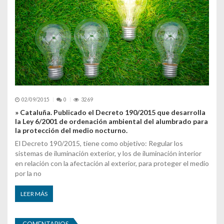
02/09/2015
0
3269
» Cataluña. Publicado el Decreto 190/2015 que desarrolla
la Ley 6/2001 de ordenación ambiental del alumbrado para
la protección del medio nocturno.
El Decreto 190/2015, tiene como objetivo: Regular los
sistemas de iluminación exterior, y los de iluminación interior
en relación con la afectación al exterior, para proteger el medio
por la no
LEER MÁS