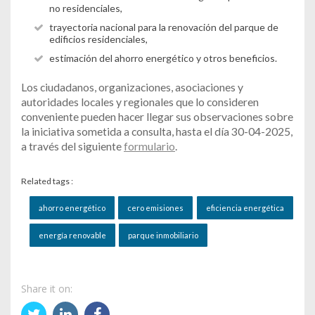
no residenciales,
trayectoria nacional para la renovación del parque de
edificios residenciales,
estimación del ahorro energético y otros beneficios.
Los ciudadanos, organizaciones, asociaciones y
autoridades locales y regionales que lo consideren
conveniente pueden hacer llegar sus observaciones sobre
la iniciativa sometida a consulta, hasta el día 30-04-2025,
a través del siguiente
formulario
.
Related tags :
ahorro energético
cero emisiones
eficiencia energética
energía renovable
parque inmobiliario
Share it on: