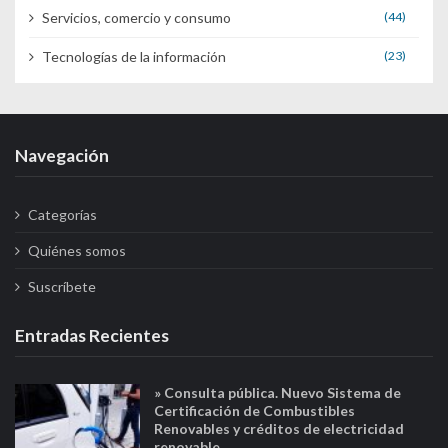
Servicios, comercio y consumo
(44)
Tecnologías de la información
(23)
Navegación
Categorías
Quiénes somos
Suscríbete
Entradas Recientes
» Consulta pública. Nuevo Sistema de
Certificación de Combustibles
Renovables y créditos de electricidad
renovable