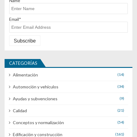
Name
Email*
CATEGORÍAS
Alimentación
(14)
Automoción y vehículos
(34)
Ayudas y subvenciones
(9)
Calidad
(21)
Conceptos y normalización
(54)
Edificación y construcción
(161)