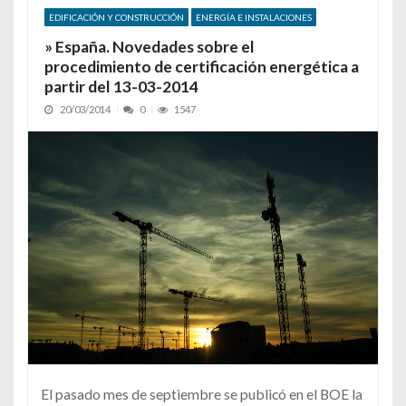
EDIFICACIÓN Y CONSTRUCCIÓN
ENERGÍA E INSTALACIONES
» España. Novedades sobre el
procedimiento de certificación energética a
partir del 13-03-2014
20/03/2014
0
1547
El pasado mes de septiembre se publicó en el BOE la