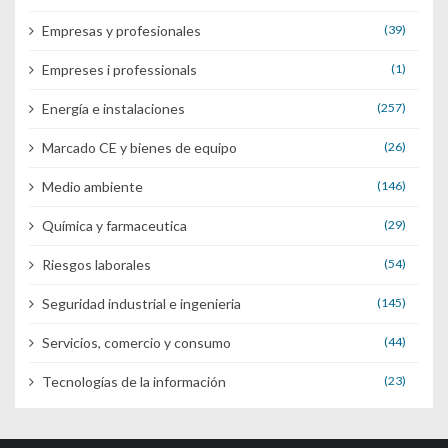
Empresas y profesionales
(39)
Empreses i professionals
(1)
Energía e instalaciones
(257)
Marcado CE y bienes de equipo
(26)
Medio ambiente
(146)
Química y farmaceutica
(29)
Riesgos laborales
(54)
Seguridad industrial e ingenieria
(145)
Servicios, comercio y consumo
(44)
Tecnologías de la información
(23)