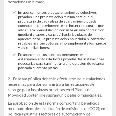
dotaciones mínimas:
En aparcamientos o estacionamientos colectivos
privados, una preinstalación mínima para que el
propietario de cada plaza de aparcamiento pueda
conectarse posteriormente sin incurrir en costes más
altos. Esta preinstalación consiste en una conducción
(mediante tubos y canales) hasta las plazas de
aparcamiento. La preinstalación no incluirá ni contador,
ni cables ni interruptores, sino simplemente los huecos
y las canalizaciones.
En aparcamientos públicos permanentes o
estacionamientos de flotas privadas, las instalaciones
necesarias para suministrar a una estación de recarga
por cada cuarenta plazas.
2.- En la vía pública deberán efectuarse las instalaciones
necesarias para dar suministro a las estaciones de
recarga para las plazas previstas en el Planes de
Movilidad Sostenible supramunicipales o municipales.
La aprobación de esta norma comportará beneficios
medioambientales (reducción de emisiones de CO2); en
política industrial (sectores de automoción y de