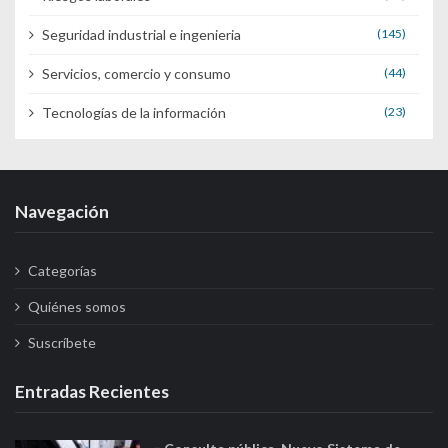
Seguridad industrial e ingenieria
(145)
Servicios, comercio y consumo
(44)
Tecnologías de la información
(23)
Navegación
Categorías
Quiénes somos
Suscríbete
Entradas Recientes