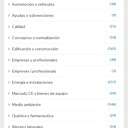
Automoción y vehículos
(34)
Ayudas y subvenciones
(9)
Calidad
(21)
Conceptos y normalización
(54)
Edificación y construcción
(161)
Empresas y profesionales
(39)
Empreses i professionals
(1)
Energía e instalaciones
(257)
Marcado CE y bienes de equipo
(26)
Medio ambiente
(146)
Química y farmaceutica
(29)
Riesgos laborales
(54)