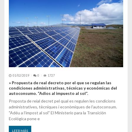
01/02/2019
0
1727
» Propuesta de real decreto por el que se regulan las
condiciones administrativas, técnicas y económicas del
autoconsumo. “Adios al impuesto al sol”.
Proposta de reial decret pel qual es regulen les condicions
administratives, tècniques i econòmiques de l'autoconsum.
"Adéu a l’impost al sol" El Ministerio para la Transición
Ecológica pone e
LEER MÁS