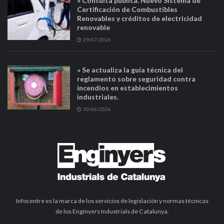
» Consulta pública. Nuevo Sistema de
Certificación de Combustibles
Renovables y créditos de electricidad
renovable
29/07/2026
» Se actualiza la guía técnica del
reglamento sobre seguridad contra
incendios en establecimientos
industriales.
30/06/2026
Infocentre es la marca de los servicios de legislación y normas técnicas
de los Enginyers Industrials de Catalunya.