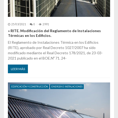
25/03/2021
0
2991
» RITE. Modificación del Reglamento de Instalaciones
Térmicas en los Edificios.
El Reglamento de Instalaciones Térmica en los Edificios
(RITE), aprobado por Real Decreto 1027/2007 ha sido
modificado mediante el Real Decreto 178/2021, de 23-03-
2021 publicado en el BOE.Nº 71. 24-
LEER MÁS
EDIFICACIÓN Y CONSTRUCCIÓN
ENERGÍA E INSTALACIONES