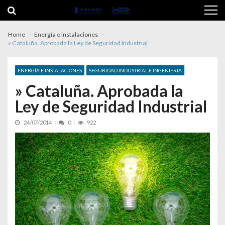
Skip to navigation
Skip to content
Home
Energía e instalaciones
» Cataluña. Aprobada la Ley de Seguridad Industrial
ENERGÍA E INSTALACIONES
SEGURIDAD INDUSTRIAL E INGENIERIA
» Cataluña. Aprobada la
Ley de Seguridad Industrial
24/07/2014
0
922