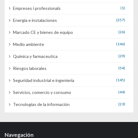
Empreses i professionals
(1)
Energía e instalaciones
(257)
Marcado CE y bienes de equipo
(26)
Medio ambiente
(146)
Química y farmaceutica
(29)
Riesgos laborales
(54)
Seguridad industrial e ingenieria
(145)
Servicios, comercio y consumo
(44)
Tecnologías de la información
(23)
Navegación