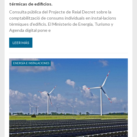
térmicas de edificios.
Consulta pública del Projecte de Reial Decret sobre la
comptabilització de consums individuals en instal·lacions
tèrmiques d’edificis. El Ministerio de Energía, Turismo y
Agenda digital pone e
LEER MÁS
ENERGÍA E INSTALACIONES