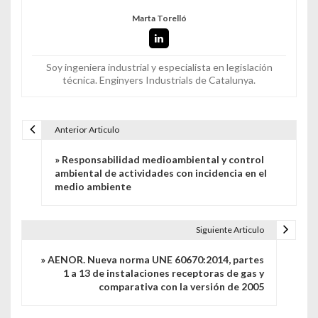
Marta Torelló
Soy ingeniera industrial y especialista en legislación
técnica. Enginyers Industrials de Catalunya.
Anterior Articulo
Navegación de entradas
» Responsabilidad medioambiental y control
ambiental de actividades con incidencia en el
medio ambiente
Siguiente Articulo
» AENOR. Nueva norma UNE 60670:2014, partes
1 a 13 de instalaciones receptoras de gas y
comparativa con la versión de 2005