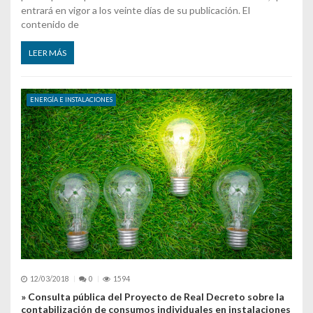
entrará en vigor a los veinte días de su publicación. El
contenido de
LEER MÁS
ENERGÍA E INSTALACIONES
12/03/2018
0
1594
» Consulta pública del Proyecto de Real Decreto sobre la
contabilización de consumos individuales en instalaciones