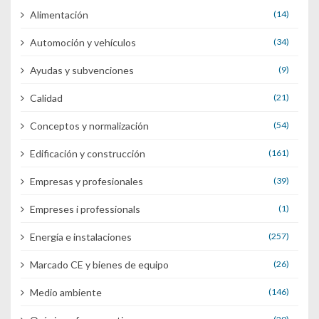
Alimentación
(14)
Automoción y vehículos
(34)
Ayudas y subvenciones
(9)
Calidad
(21)
Conceptos y normalización
(54)
Edificación y construcción
(161)
Empresas y profesionales
(39)
Empreses i professionals
(1)
Energía e instalaciones
(257)
Marcado CE y bienes de equipo
(26)
Medio ambiente
(146)