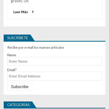
graves. Un
Leer Más
SUSCRÍBETE
Recibe por e-mail los nuevos artículos
Name
Email*
CATEGORÍAS