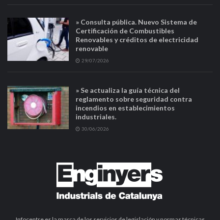
» Consulta pública. Nuevo Sistema de
Certificación de Combustibles
Renovables y créditos de electricidad
renovable
29/07/2026
» Se actualiza la guía técnica del
reglamento sobre seguridad contra
incendios en establecimientos
industriales.
30/06/2026
Infocentre es la marca de los servicios de legislación y normas técnicas