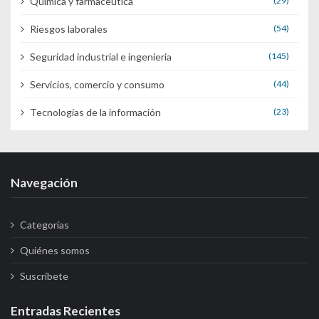
Química y farmaceutica
(29)
Riesgos laborales
(54)
Seguridad industrial e ingenieria
(145)
Servicios, comercio y consumo
(44)
Tecnologías de la información
(23)
Navegación
Categorías
Quiénes somos
Suscríbete
Entradas Recientes