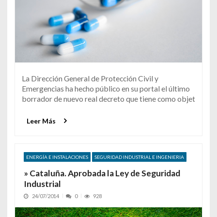
La Dirección General de Protección Civil y
Emergencias ha hecho público en su portal el último
borrador de nuevo real decreto que tiene como objet
Leer Más
ENERGÍA E INSTALACIONES
SEGURIDAD INDUSTRIAL E INGENIERIA
» Cataluña. Aprobada la Ley de Seguridad
Industrial
24/07/2014
0
928