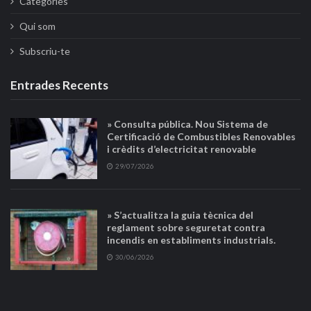
Categories
Qui som
Subscriu-te
Entrades Recents
» Consulta pública. Nou Sistema de
Certificació de Combustibles Renovables
i crèdits d’electricitat renovable
29/07/2026
» S’actualitza la guia tècnica del
reglament sobre seguretat contra
incendis en establiments industrials.
30/06/2026