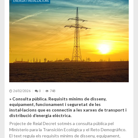
ENERGIA I INSTAL·LACIONS
26/02/2026
0
748
» Consulta pública. Requisits mínims de disseny,
equipament, funcionament i seguretat de les
instal·lacions que es connectin a les xarxes de transport i
distribució d’energia elèctrica.
Projecte de Reial Decret sotmès a consulta pública pel
Ministerio para la Transición Ecológica y el Reto Demográfico.
El text regula els requisits mínims de disseny, equipament,