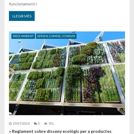
funcionament i
LLEGIR MÉS
MEDI AMBIENT
SERVEIS, COMERÇ I CONSUM
29/07/2024
0
701
» Reglament sobre disseny ecològic per a productes