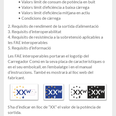
• Valors límit de consum de potència en buit
• Valors límit d’eficiència a baixa càrrega
• Valors límit d’eficiència mitjana en actiu
• Condicions de càrrega
2. Requisits de rendiment de la sortida d’alimentació
3. Requisits d’interoperabilitat
4. Requisits de resistència a la sobretensió aplicables a
les FAE interoperables
5. Requisits d’informació
Les FAE interoperables portaran el logotip del
Carregador Comú en la seva placa de característiques o
en el seu embolcall, en l’embalatge i en el manual
d’instruccions. També es mostrarà al lloc web del
fabricant.
S’ha d’indicar en lloc de “XX” el valor de la potència de
sortida.