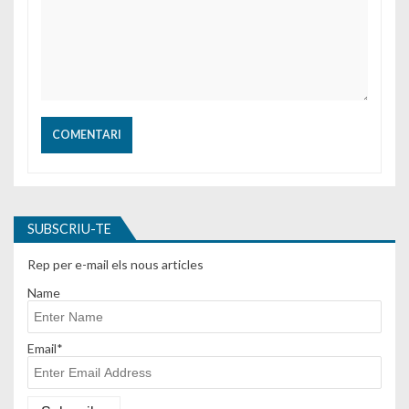
SUBSCRIU-TE
Rep per e-mail els nous articles
Name
Email*