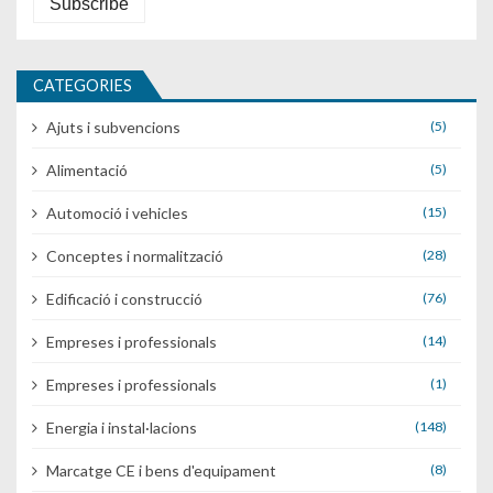
CATEGORIES
Ajuts i subvencions
(5)
Alimentació
(5)
Automoció i vehicles
(15)
Conceptes i normalització
(28)
Edificació i construcció
(76)
Empreses i professionals
(14)
Empreses i professionals
(1)
Energia i instal·lacions
(148)
Marcatge CE i bens d'equipament
(8)