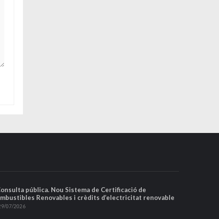
Consulta pública. Nou Sistema de Certificació de
mbustibles Renovables i crèdits d’electricitat renovable
29/07/2026