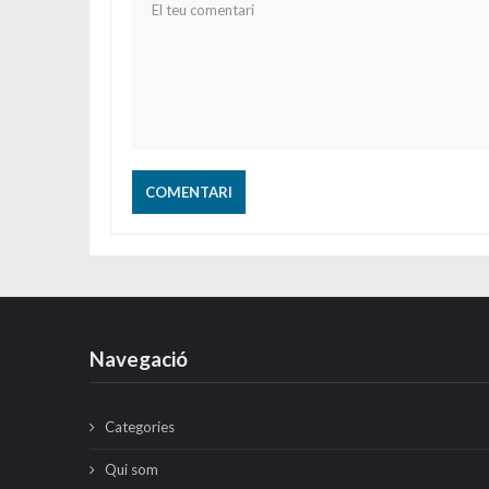
Navegació
Categories
Qui som