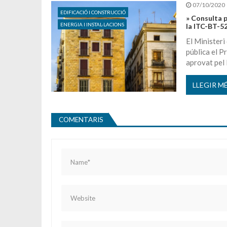
07/10/2020
EDIFICACIÓ I CONSTRUCCIÓ
» Consulta p
ENERGIA I INSTAL·LACIONS
la ITC-BT-52
El Ministeri
pública el Pr
aprovat pel
LLEGIR M
COMENTARIS