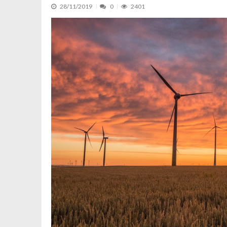
28/11/2019
0
2401