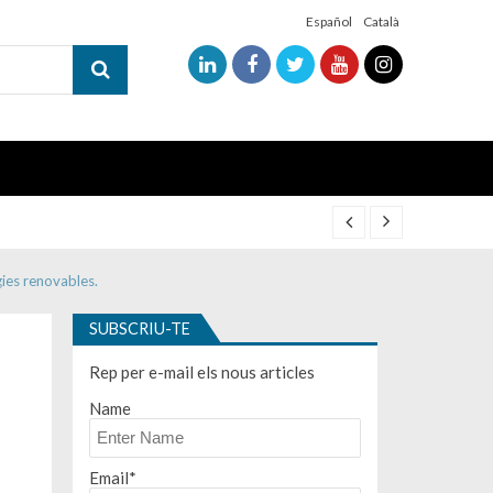
Español
Català
gies renovables.
SUBSCRIU-TE
Rep per e-mail els nous articles
Name
Email*