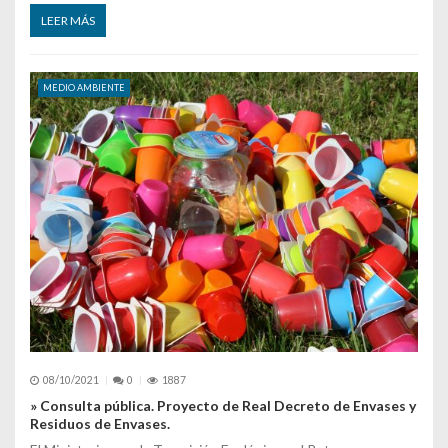
LEER MÁS
MEDIO AMBIENTE
08/10/2021
0
1887
» Consulta pública. Proyecto de Real Decreto de Envases y
Residuos de Envases.