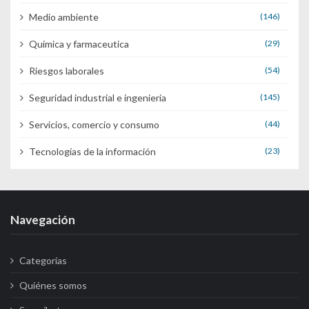
Medio ambiente
(146)
Química y farmaceutica
(29)
Riesgos laborales
(54)
Seguridad industrial e ingenieria
(145)
Servicios, comercio y consumo
(44)
Tecnologías de la información
(23)
Navegación
Categorías
Quiénes somos