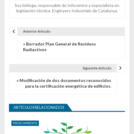
Soy bióloga, responsable de Infocentre y especialista en
legislación técnica. Enginyers Industrials de Catalunya.
Anterior Articulo
Navegación de entradas
» Borrador Plan General de Residuos
Radiactivos
Siguiente Articulo
» Modificación de dos documentos reconocidos
para la certificación energética de edificios.
ARTÍCULOS RELACIONADOS
MEDIO AMBIENTE