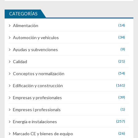
CATEGORÍAS
Alimentación
(14)
Automoción y vehículos
(34)
Ayudas y subvenciones
(9)
Calidad
(21)
Conceptos y normalización
(54)
Edificación y construcción
(161)
Empresas y profesionales
(39)
Empreses i professionals
(1)
Energía e instalaciones
(257)
Marcado CE y bienes de equipo
(26)