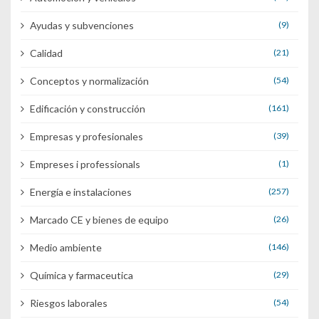
Ayudas y subvenciones
(9)
Calidad
(21)
Conceptos y normalización
(54)
Edificación y construcción
(161)
Empresas y profesionales
(39)
Empreses i professionals
(1)
Energía e instalaciones
(257)
Marcado CE y bienes de equipo
(26)
Medio ambiente
(146)
Química y farmaceutica
(29)
Riesgos laborales
(54)