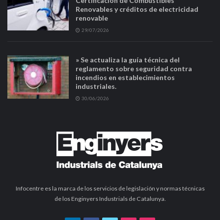
Certificación de Combustibles
Renovables y créditos de electricidad
renovable
29/07/2026
» Se actualiza la guía técnica del
reglamento sobre seguridad contra
incendios en establecimientos
industriales.
30/06/2026
Infocentre es la marca de los servicios de legislación y normas técnicas
de los Enginyers Industrials de Catalunya.