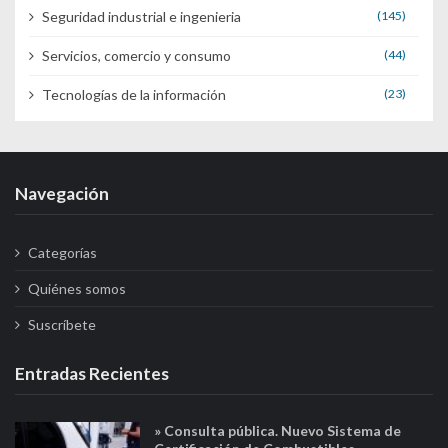
Seguridad industrial e ingenieria
(145)
Servicios, comercio y consumo
(44)
Tecnologías de la información
(23)
Navegación
Categorías
Quiénes somos
Suscríbete
Entradas Recientes
» Consulta pública. Nuevo Sistema de