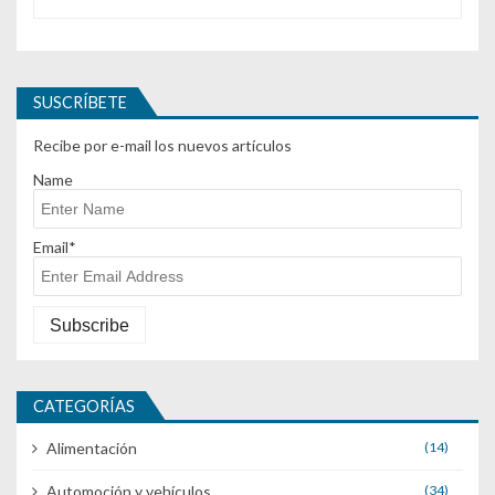
SUSCRÍBETE
Recibe por e-mail los nuevos artículos
Name
Email*
CATEGORÍAS
Alimentación
(14)
Automoción y vehículos
(34)