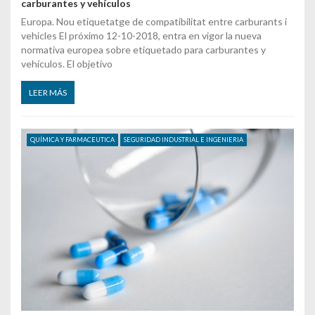
carburantes y vehículos
Europa. Nou etiquetatge de compatibilitat entre carburants i
vehicles El próximo 12-10-2018, entra en vigor la nueva
normativa europea sobre etiquetado para carburantes y
vehículos. El objetivo
LEER MÁS
QUÍMICA Y FARMACEUTICA
SEGURIDAD INDUSTRIAL E INGENIERIA