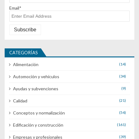
Email*
CATEGORÍAS
Alimentación
(14)
Automoción y vehículos
(34)
Ayudas y subvenciones
(9)
Calidad
(21)
Conceptos y normalización
(54)
Edificación y construcción
(161)
Empresas y profesionales
(39)