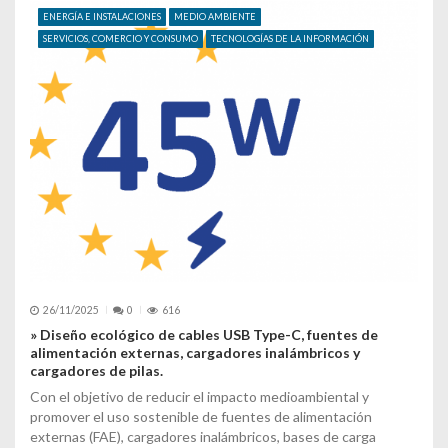
ENERGÍA E INSTALACIONES
MEDIO AMBIENTE
SERVICIOS, COMERCIO Y CONSUMO
TECNOLOGÍAS DE LA INFORMACIÓN
26/11/2025
0
616
» Diseño ecológico de cables USB Type-C, fuentes de
alimentación externas, cargadores inalámbricos y
cargadores de pilas.
Con el objetivo de reducir el impacto medioambiental y
promover el uso sostenible de fuentes de alimentación
externas (FAE), cargadores inalámbricos, bases de carga