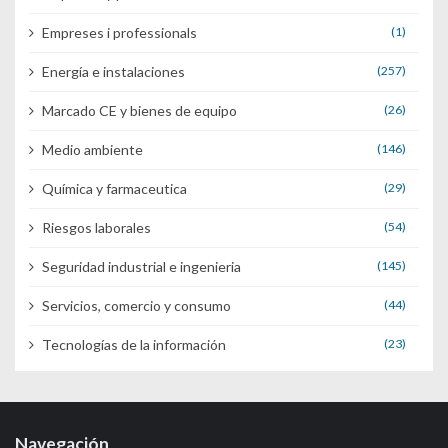
Empreses i professionals
(1)
Energía e instalaciones
(257)
Marcado CE y bienes de equipo
(26)
Medio ambiente
(146)
Química y farmaceutica
(29)
Riesgos laborales
(54)
Seguridad industrial e ingenieria
(145)
Servicios, comercio y consumo
(44)
Tecnologías de la información
(23)
Navegación