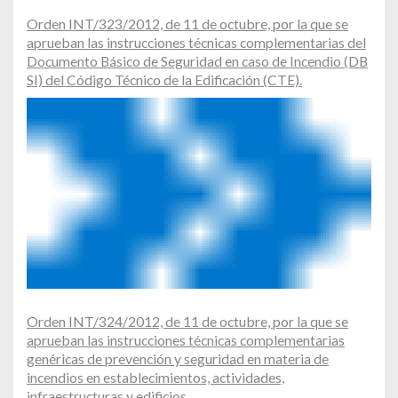
Orden INT/323/2012, de 11 de octubre, por la que se
aprueban las instrucciones técnicas complementarias del
Documento Básico de Seguridad en caso de Incendio (DB
SI) del Código Técnico de la Edificación (CTE).
Orden INT/324/2012, de 11 de octubre, por la que se
aprueban las instrucciones técnicas complementarias
genéricas de prevención y seguridad en materia de
incendios en establecimientos, actividades,
infraestructuras y edificios.