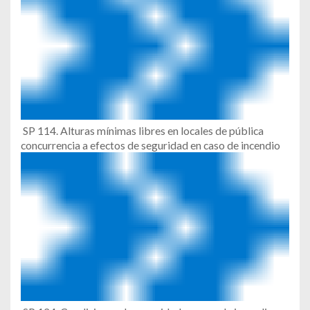
SP 114. Alturas mínimas libres en locales de pública
concurrencia a efectos de seguridad en caso de incendio