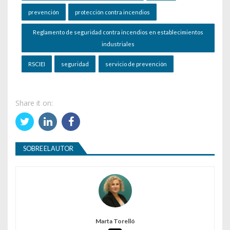
prevención
protección contra incendios
Reglamento de seguridad contra incendios en establecimientos
industriales
RSCIEI
seguridad
servicio de prevención
Share it on:
SOBRE EL AUTOR
Marta Torelló