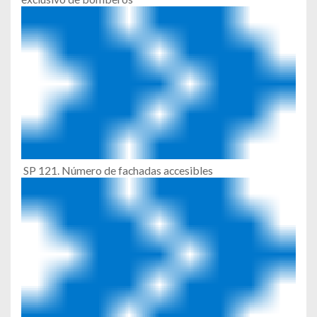
SP 121. Número de fachadas accesibles