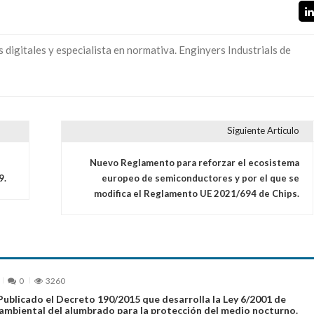
digitales y especialista en normativa. Enginyers Industrials de
Siguiente Articulo
Nuevo Reglamento para reforzar el ecosistema
9.
europeo de semiconductores y por el que se
modifica el Reglamento UE 2021/694 de Chips.
0
3260
Publicado el Decreto 190/2015 que desarrolla la Ley 6/2001 de
ambiental del alumbrado para la protección del medio nocturno.