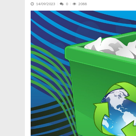
14/09/2023
0
2088