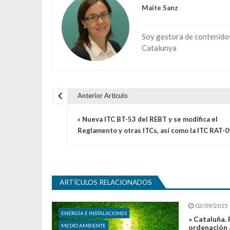
Maite Sanz
Soy gestora de contenidos 
Catalunya
Anterior Articulo
Navegación de entradas
» Nueva ITC BT-53 del REBT y se modifica el
Reglamento y otras ITCs, así como la ITC RAT-0
ARTÍCULOS RELACIONADOS
02/09/2015
ENERGÍA E INSTALACIONES
» Cataluña. 
MEDIO AMBIENTE
ordenación 