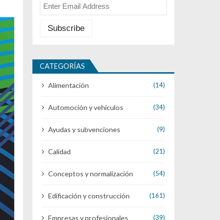
CATEGORÍAS
Alimentación
(14)
Automoción y vehículos
(34)
Ayudas y subvenciones
(9)
Calidad
(21)
Conceptos y normalización
(54)
Edificación y construcción
(161)
Empresas y profesionales
(39)