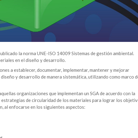
publicado la norma UNE-ISO 14009 Sistemas de gestión ambiental.
eriales en el diseño y desarrollo.
iones a establecer, documentar, implementar, mantener y mejorar
u diseño y desarrollo de manera sistemática, utilizando como marco d
r aquellas organizaciones que implementan un SGA de acuerdo con la
strategias de circularidad de los materiales para lograr los objeti
n, al enfocarse en los siguientes aspectos:
s.