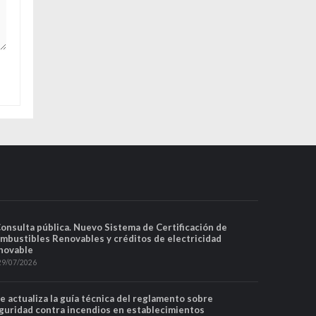
Consulta pública. Nuevo Sistema de Certificación de
mbustibles Renovables y créditos de electricidad
novable
29/07/2026
Se actualiza la guía técnica del reglamento sobre
guridad contra incendios en establecimientos