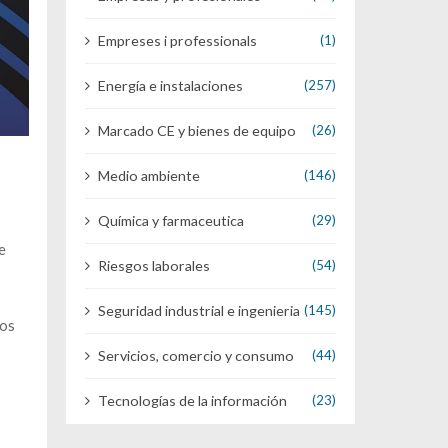
Empreses i professionals
(1)
Energía e instalaciones
(257)
Marcado CE y bienes de equipo
(26)
Medio ambiente
(146)
Química y farmaceutica
(29)
e
Riesgos laborales
(54)
Seguridad industrial e ingenieria
(145)
vos
Servicios, comercio y consumo
(44)
Tecnologías de la información
(23)