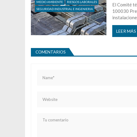
MEDIO AMBIENTE
RIESGOS LABORALES
El Comité t
SEGURIDAD INDUSTRIAL E INGENIERIA
100030 Preve
instalacione
LEER MÁS
COMENTARIOS