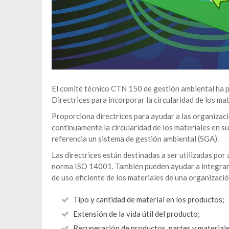
El comité técnico CTN 150 de gestión ambiental ha 
Directrices para incorporar la circularidad de los mat
Proporciona directrices para ayudar a las organizac
continuamente la circularidad de los materiales en s
referencia un sistema de gestión ambiental (SGA).
Las directrices están destinadas a ser utilizadas po
norma ISO 14001. También pueden ayudar a integrar e
de uso eficiente de los materiales de una organizació
Tipo y cantidad de material en los productos;
Extensión de la vida útil del producto;
Recuperación de productos, partes y materiale