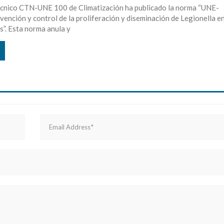
écnico CTN-UNE 100 de Climatización ha publicado la norma “UNE-
nción y control de la proliferación y diseminación de Legionella e
s”. Esta norma anula y