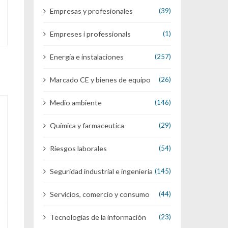
Empresas y profesionales
(39)
Empreses i professionals
(1)
Energía e instalaciones
(257)
Marcado CE y bienes de equipo
(26)
Medio ambiente
(146)
Química y farmaceutica
(29)
Riesgos laborales
(54)
Seguridad industrial e ingenieria
(145)
Servicios, comercio y consumo
(44)
Tecnologías de la información
(23)