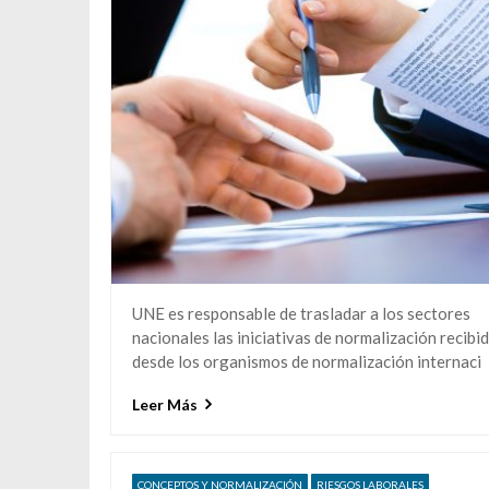
UNE es responsable de trasladar a los sectores
nacionales las iniciativas de normalización recibi
desde los organismos de normalización internaci
Leer Más
CONCEPTOS Y NORMALIZACIÓN
RIESGOS LABORALES