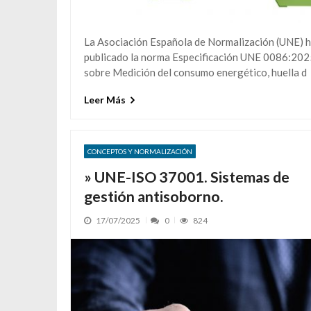
La Asociación Española de Normalización (UNE) 
publicado la norma Especificación UNE 0086:202
sobre Medición del consumo energético, huella d
Leer Más
CONCEPTOS Y NORMALIZACIÓN
» UNE-ISO 37001. Sistemas de
gestión antisoborno.
17/07/2025
0
824