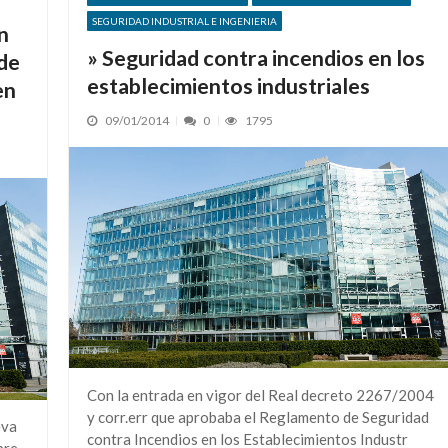
SEGURIDAD INDUSTRIAL E INGENIERIA
n
» Seguridad contra incendios en los
 de
establecimientos industriales
en
09/01/2014
0
1795
Con la entrada en vigor del Real decreto 2267/2004
y corr.err que aprobaba el Reglamento de Seguridad
eva
contra Incendios en los Establecimientos Industr