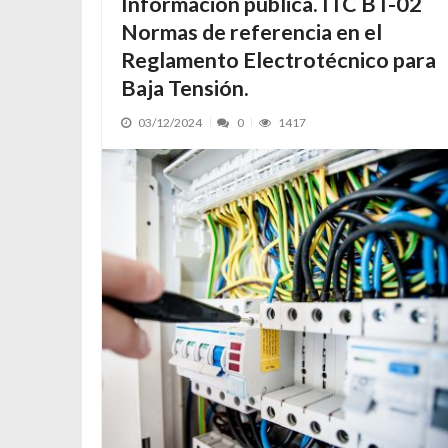
Información pública. ITC BT-02
Normas de referencia en el
Reglamento Electrotécnico para
Baja Tensión.
03/12/2024
0
1417