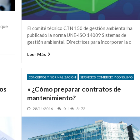
 que
El comité técnico CTN 150 de gestión ambiental ha
publicado la norma UNE-ISO 14009 Sistemas de
gestión ambiental. Directrices para incorporar la c
Leer Más
CONCEPTOS Y NORMALIZACIÓN
SERVICIOS, COMERCIO Y CONSUMO
tos
» ¿Cómo preparar contratos de
mantenimiento?
28/11/2016
0
3172