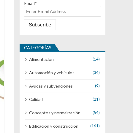
Email*
CATEGORÍAS
Alimentación
(14)
Automoción y vehículos
(34)
Ayudas y subvenciones
(9)
Calidad
(21)
Conceptos y normalización
(54)
Edificación y construcción
(161)