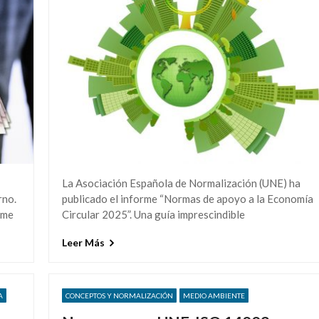
La Asociación Española de Normalización (UNE) ha
rno.
publicado el informe “Normas de apoyo a la Economía
ume
Circular 2025”. Una guía imprescindible
Leer Más
A
CONCEPTOS Y NORMALIZACIÓN
MEDIO AMBIENTE