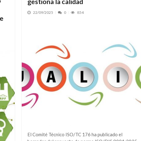
o
gestiona la calidad
22/09/2025
0
854
de
El Comité Técnico ISO/TC 176 ha publicado el