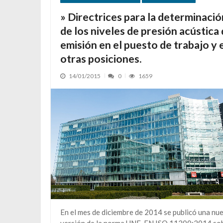
» Directrices para la determinació
de los niveles de presión acústica
emisión en el puesto de trabajo y 
otras posiciones.
14/01/2015
0
1659
En el mes de diciembre de 2014 se publicó una nu