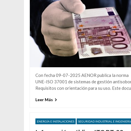
Con fecha 09-07-2025 AENOR publica la norma
UNE-ISO 37001 de sistemas de gestión antisobo
Requisitos con orientación para su uso. Este doc
Leer Más
ENERGÍA E INSTALACIONES
SEGURIDAD INDUSTRIAL E INGENIERI