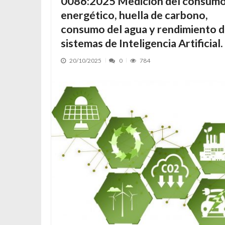
0086:2025 Medición del consum
energético, huella de carbono,
consumo del agua y rendimiento 
sistemas de Inteligencia Artificial.
20/10/2025
0
784