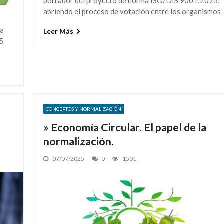
borrador del proyecto de norma ISO/DIS 9001:2025,
abriendo el proceso de votación entre los organismos
ha
Leer Más
5
CONCEPTOS Y NORMALIZACIÓN
» Economía Circular. El papel de la
normalización.
07/07/2025
0
1501