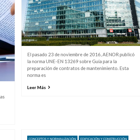
El pasado 23 de noviembre de 2016, AENOR publicó
la norma UNE-EN 13269 sobre Guía para la
preparación de contratos de mantenimiento. Esta
norma es
Leer Más
das
CONCEPTOS Y NORMALIZACIÓN
EDIFICACIÓN Y CONSTRUCCIÓN