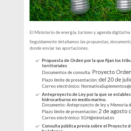
El Ministerio de energía, turismo y agenda digital ha
Seguidamente detallamos las propuestas, documentos
donde enviar las aportaciones.
Propuesta de Orden por la que fijan los tri
territoriales
Proyecto Orde
Documentos de consulta:
del 20 de juli
Plazo límite de presentación:
Correo electrónico:
NormativaSuplementos@m
Anteproyecto de Ley por la que se establec
hidrocarburos en medio marino.
Documento:
Anteproyecto de ley
y
Memoria d
2 de agosto 
Plazo límite de presentación:
Correo electrónico:
SGH@minetad.es
Consulta pública previa sobre el Proyecto 