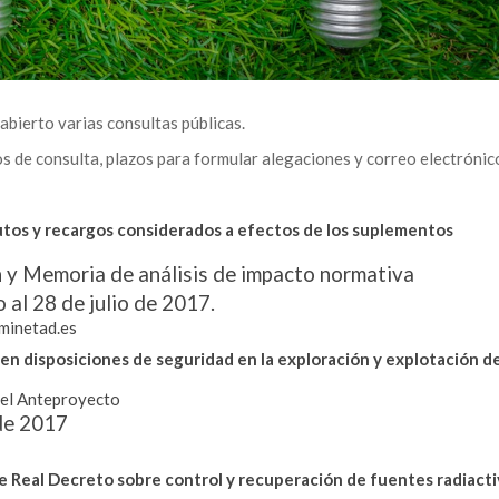
 abierto varias consultas públicas.
 de consulta, plazos para formular alegaciones y correo electrónic
butos y recargos considerados a efectos de los suplementos
n
y
Memoria de análisis de impacto normativa
o al 28 de julio de 2017.
inetad.es
en disposiciones de seguridad en la exploración y explotación d
el Anteproyecto
de 2017
de Real Decreto sobre control y recuperación de fuentes radiacti