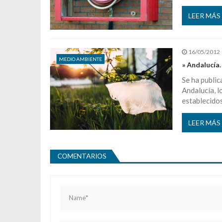
LEER MÁS
16/05/2012
MEDIO AMBIENTE
» Andalucía
Se ha publi
Andalucía, l
establecidos
LEER MÁS
COMENTARIOS