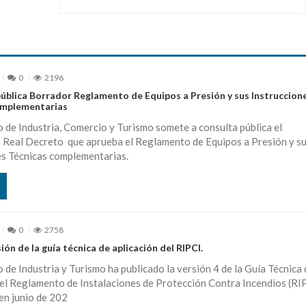
0
2196
pública Borrador Reglamento de Equipos a Presión y sus Instruccion
omplementarias
o de Industria, Comercio y Turismo somete a consulta pública el
 Real Decreto que aprueba el Reglamento de Equipos a Presión y s
es Técnicas complementarias.
0
2758
ión de la guía técnica de aplicación del RIPCI.
o de Industria y Turismo ha publicado la versión 4 de la Guía Técnica 
el Reglamento de Instalaciones de Protección Contra Incendios (RIP
en junio de 202