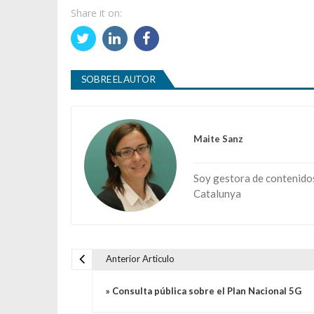
Share it on:
SOBRE EL AUTOR
Maite Sanz
Soy gestora de contenidos 
Catalunya
Anterior Articulo
Navegación de entradas
» Consulta pública sobre el Plan Nacional 5G