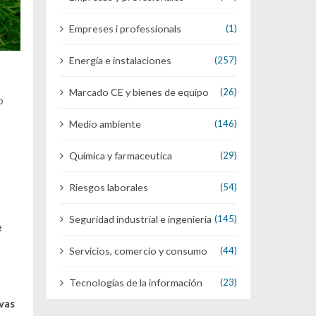
Empreses i professionals
(1)
Energía e instalaciones
(257)
Marcado CE y bienes de equipo
(26)
o
Medio ambiente
(146)
Química y farmaceutica
(29)
Riesgos laborales
(54)
Seguridad industrial e ingenieria
(145)
e
Servicios, comercio y consumo
(44)
Tecnologías de la información
(23)
vas