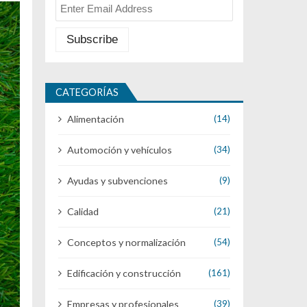
CATEGORÍAS
Alimentación
(14)
Automoción y vehículos
(34)
Ayudas y subvenciones
(9)
Calidad
(21)
Conceptos y normalización
(54)
Edificación y construcción
(161)
Empresas y profesionales
(39)