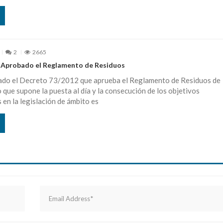
2
2665
. Aprobado el Reglamento de Residuos
cado el Decreto 73/2012 que aprueba el Reglamento de Residuos de
o que supone la puesta al día y la consecución de los objetivos
 en la legislación de ámbito es