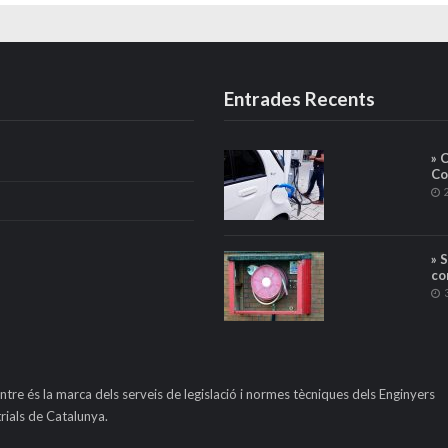
Entrades Recents
» 
Co
» 
co
ntre és la marca dels serveis de legislació i normes tècniques dels Enginyers
rials de Catalunya.