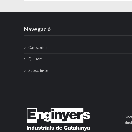
Navegació
Categories
Qui som
Subscriu-te
Infoce
Indust