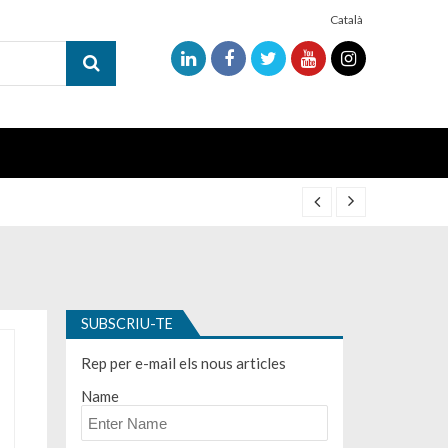
Català
SUBSCRIU-TE
Rep per e-mail els nous articles
Name