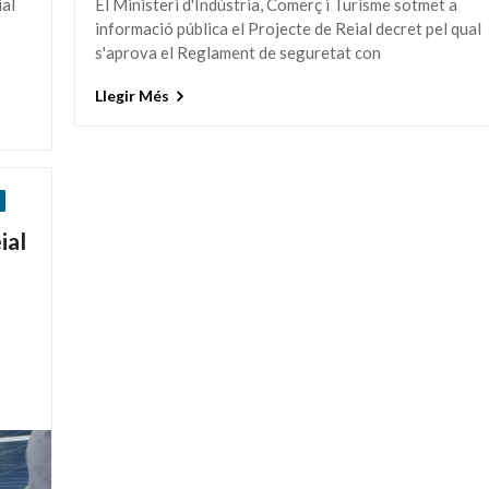
ial
El Ministeri d'Indústria, Comerç i Turisme sotmet a
informació pública el Projecte de Reial decret pel qual
s'aprova el Reglament de seguretat con
Llegir Més
A
ial