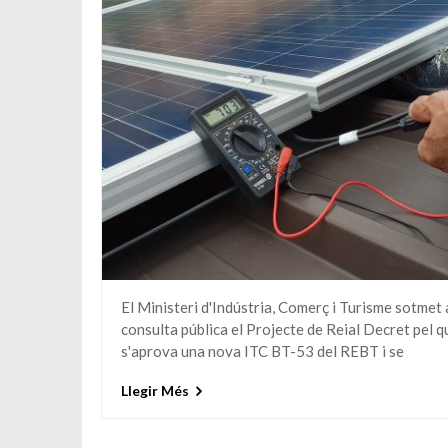
El Ministeri d'Indústria, Comerç i Turisme sotmet 
consulta pública el Projecte de Reial Decret pel q
s'aprova una nova ITC BT-53 del REBT i se
Llegir Més