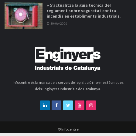
» S’actualitza la guia tècnica del
reglament sobre seguretat contra
incendis en establiments industrials.
30/06/2026
Infocentre és la marca dels serveis de legislació i normes tècniques
dels Enginyers Industrials de Catalunya.
© Infocentre