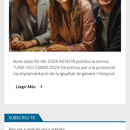
Amb data 03-06-2024 AENOR publica la norma
“UNE-ISO 53800:2024 Directrius per a la promoció
i la implementació de la igualtat de gènere i l'empod
Llegir Més
SUBSCRIU-TE
Rep per e-mail els nous articles