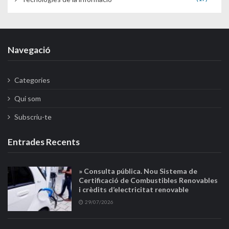
Navegació
Categories
Qui som
Subscriu-te
Entrades Recents
» Consulta pública. Nou Sistema de
Certificació de Combustibles Renovables
i crèdits d’electricitat renovable
29/07/2026