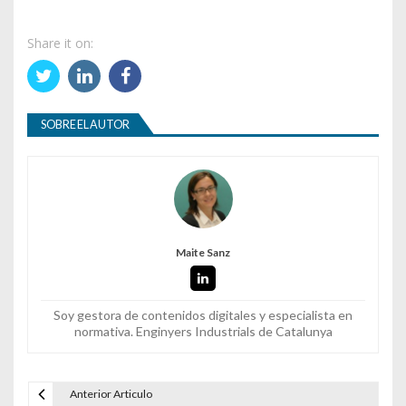
Share it on:
SOBRE EL AUTOR
Maite Sanz
Soy gestora de contenidos digitales y especialista en
normativa. Enginyers Industrials de Catalunya
Anterior Articulo
Navegación de entradas