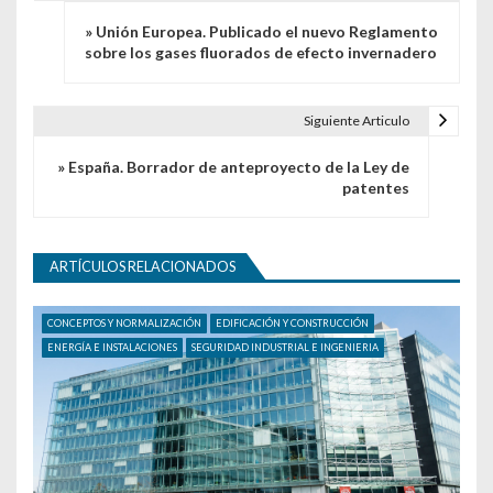
» Unión Europea. Publicado el nuevo Reglamento
sobre los gases fluorados de efecto invernadero
Siguiente Articulo
» España. Borrador de anteproyecto de la Ley de
patentes
ARTÍCULOS RELACIONADOS
CONCEPTOS Y NORMALIZACIÓN
EDIFICACIÓN Y CONSTRUCCIÓN
ENERGÍA E INSTALACIONES
SEGURIDAD INDUSTRIAL E INGENIERIA