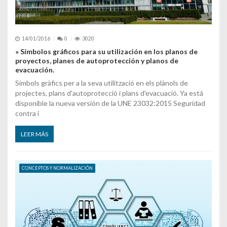
14/01/2016
0
3020
» Símbolos gráficos para su utilización en los planos de
proyectos, planes de autoprotección y planos de
evacuación.
Símbols gràfics per a la seva utilització en els plànols de
projectes, plans d'autoprotecció i plans d'evacuació. Ya está
disponible la nueva versión de la UNE 23032:2015 Seguridad
contra i
LEER MÁS
CONCEPTOS Y NORMALIZACIÓN