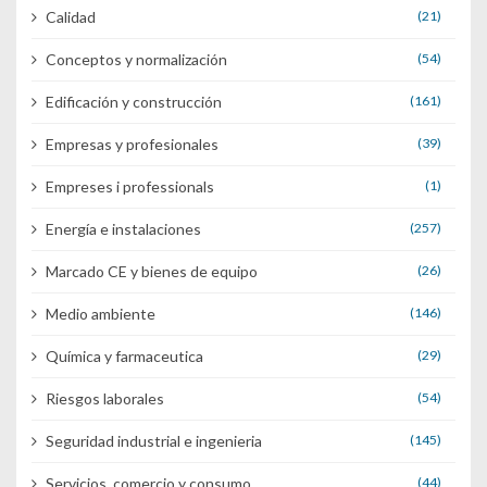
Calidad
(21)
Conceptos y normalización
(54)
Edificación y construcción
(161)
Empresas y profesionales
(39)
Empreses i professionals
(1)
Energía e instalaciones
(257)
Marcado CE y bienes de equipo
(26)
Medio ambiente
(146)
Química y farmaceutica
(29)
Riesgos laborales
(54)
Seguridad industrial e ingenieria
(145)
Servicios, comercio y consumo
(44)