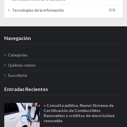
Tecnologías de la información
(23)
Navegación
Categorías
Quiénes somos
Suscríbete
Entradas Recientes
» Consulta pública. Nuevo Sistema de
Certificación de Combustibles
Renovables y créditos de electricidad
renovable