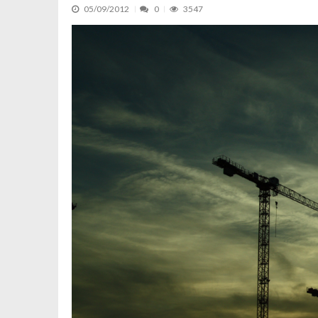
05/09/2012
0
3547