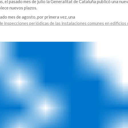
s, el pasado mes de julio la Generalitat de Cataluña publicó una nue
ablece nuevos plazos.
sado mes de agosto, por primera vez, una
de inspecciones periódicas de las instalaciones comunes en edificios 