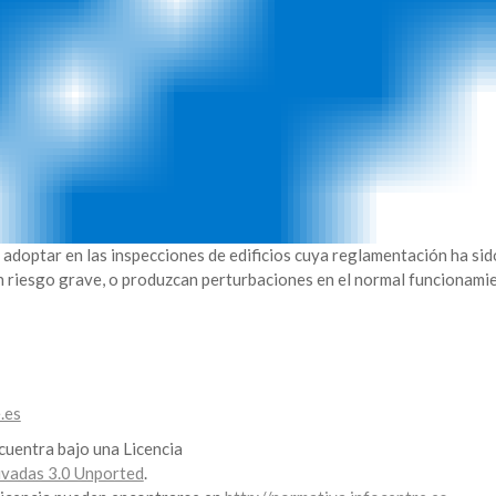
adoptar en las inspecciones de edificios cuya reglamentación ha sid
n riesgo grave, o produzcan perturbaciones en el normal funcionami
.es
cuentra bajo una Licencia
vadas 3.0 Unported
.