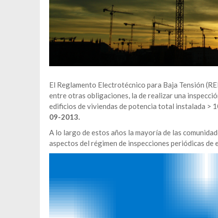
El Reglamento Electrotécnico para Baja Tensión (R
entre otras obligaciones, la de realizar una inspecci
edificios de viviendas de potencia total instalada > 
09-2013
.
A lo largo de estos años la mayoría de las comunida
aspectos del régimen de inspecciones periódicas de e