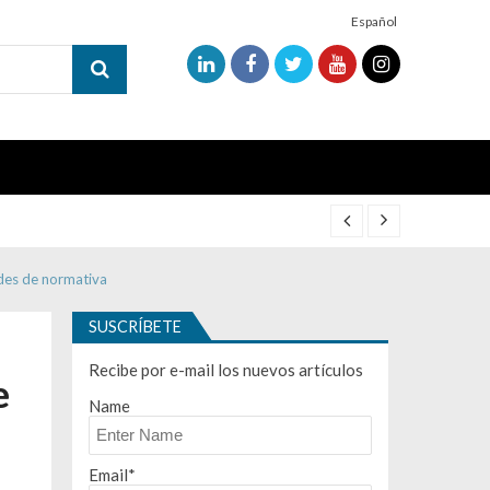
Español
ades de normativa
SUSCRÍBETE
Recibe por e-mail los nuevos artículos
e
Name
Email*