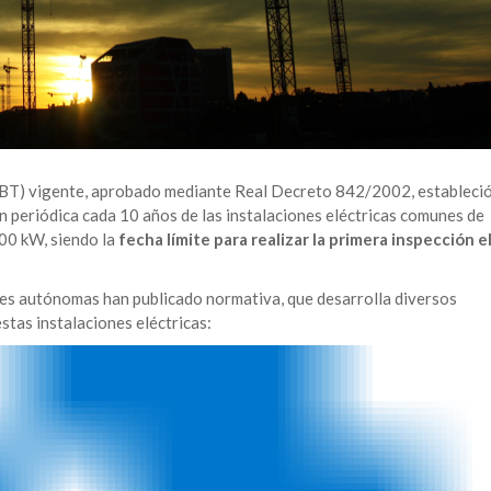
EBT) vigente, aprobado mediante Real Decreto 842/2002, estableci
ón periódica cada 10 años de las instalaciones eléctricas comunes de
100 kW, siendo la
fecha límite para realizar la primera inspección e
des autónomas han publicado normativa, que desarrolla diversos
stas instalaciones eléctricas: