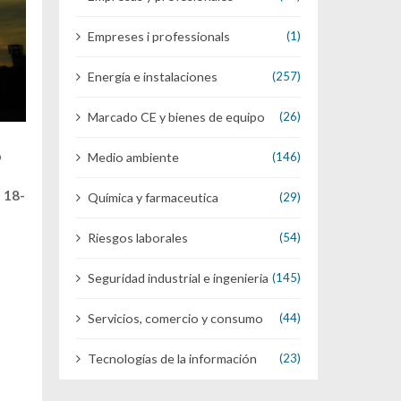
Empreses i professionals
(1)
Energía e instalaciones
(257)
Marcado CE y bienes de equipo
(26)
ó
Medio ambiente
(146)
l 18-
Química y farmaceutica
(29)
Riesgos laborales
(54)
Seguridad industrial e ingenieria
(145)
Servicios, comercio y consumo
(44)
Tecnologías de la información
(23)