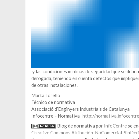
y las condiciones mínimas de seguridad que se deben 
derogada, teniendo en cuenta defectos que implique
de otras instalaciones.
Marta Torelló
Técnico de normativa
Associació d’Enginyers Industrials de Catalunya
Infocentre – Normativa
http://normativa.infocentre
Blog de normativa por
InfoCentre
se en
Creative Commons Atribución-NoComercial-SinDeri