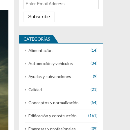
CATEGORÍAS
Alimentación
(14)
Automoción y vehículos
(34)
Ayudas y subvenciones
(9)
Calidad
(21)
Conceptos y normalización
(54)
Edificación y construcción
(161)
Empresas y profesionales
(39)