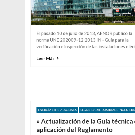
El pasado 10 de julio de 2013, AENOR publicó la
norma UNE 202009-12:2013 IN - Guía para la
verificación e inspección de las instalaciones eléct
Leer Más
ENERGÍA E INSTALACIONES
SEGURIDAD INDUSTRIAL E INGENIERI
» Actualización de la Guía técnica
aplicación del Reglamento