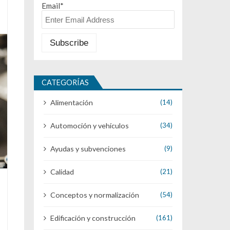
Email*
CATEGORÍAS
Alimentación
(14)
Automoción y vehículos
(34)
Ayudas y subvenciones
(9)
Calidad
(21)
Conceptos y normalización
(54)
Edificación y construcción
(161)