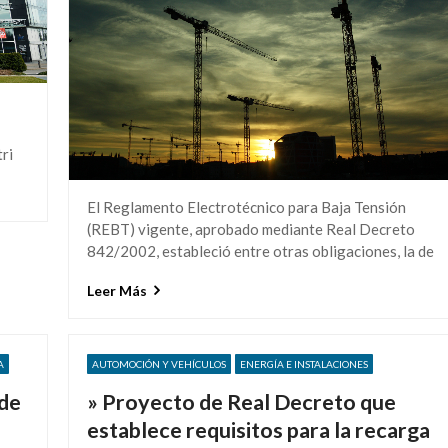
ri
El Reglamento Electrotécnico para Baja Tensión
(REBT) vigente, aprobado mediante Real Decreto
842/2002, estableció entre otras obligaciones, la de
Leer Más
A
AUTOMOCIÓN Y VEHÍCULOS
ENERGÍA E INSTALACIONES
 de
» Proyecto de Real Decreto que
establece requisitos para la recarga