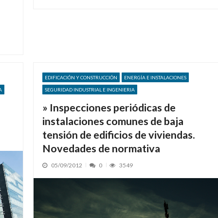
EDIFICACIÓN Y CONSTRUCCIÓN
ENERGÍA E INSTALACIONES
A
SEGURIDAD INDUSTRIAL E INGENIERIA
» Inspecciones periódicas de
instalaciones comunes de baja
tensión de edificios de viviendas.
Novedades de normativa
05/09/2012
0
3549