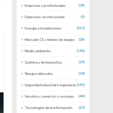
Empresas y profesionales
(39)
Empreses i professionals
(1)
Energía e instalaciones
(257)
Marcado CE y bienes de equipo
(26)
Medio ambiente
(146)
Química y farmaceutica
(29)
Riesgos laborales
(54)
Seguridad industrial e ingenieria
(145)
Servicios, comercio y consumo
(44)
Tecnologías de la información
(23)