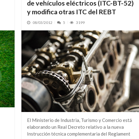
de vehículos eléctricos (ITC-BT-52)
y modifica otras ITC del REBT
08/03/2012
5
3199
El Ministerio de Industria, Turismo y Comercio está
elaborando un Real Decreto relativo a la nueva
Instrucción técnica complementaria del Reglament