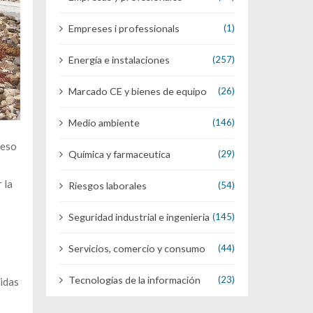
Empreses i professionals
(1)
Energía e instalaciones
(257)
Marcado CE y bienes de equipo
(26)
Medio ambiente
(146)
ceso
Química y farmaceutica
(29)
 la
Riesgos laborales
(54)
Seguridad industrial e ingenieria
(145)
Servicios, comercio y consumo
(44)
Tecnologías de la información
(23)
didas