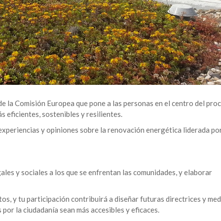
de la Comisión Europea que pone a las personas en el centro del pro
eficientes, sostenibles y resilientes.
xperiencias y opiniones sobre la renovación energética liderada por
gales y sociales a los que se enfrentan las comunidades, y elaborar
s, y tu participación contribuirá a diseñar futuras directrices y me
por la ciudadanía sean más accesibles y eficaces.