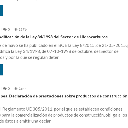
0
3276
dificación de la Ley 34/1998 del Sector de Hidrocarburos
2 de mayo se ha publicado en el BOE la Ley 8/2015, de 21-05-2015,
difica la Ley 34/1998, de 07-10-1998 de octubre, del Sector de
s y por la que se regulan deter
0
1644
opea. Declaración de prestaciones sobre productos de construcción
del Reglamento UE 305/2011, por el que se establecen condiciones
para la comercialización de productos de construcción, obliga a los
de éstos a emitir una declar