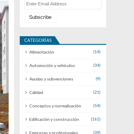
CATEGORÍAS
Alimentación
(14)
Automoción y vehículos
(34)
Ayudas y subvenciones
(9)
Calidad
(21)
Conceptos y normalización
(54)
Edificación y construcción
(161)
Empresas y profesionales
(39)