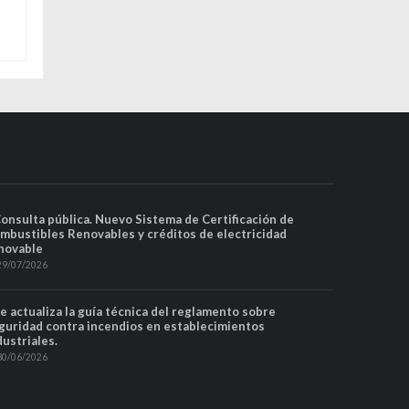
Consulta pública. Nuevo Sistema de Certificación de
mbustibles Renovables y créditos de electricidad
novable
29/07/2026
Se actualiza la guía técnica del reglamento sobre
guridad contra incendios en establecimientos
dustriales.
30/06/2026