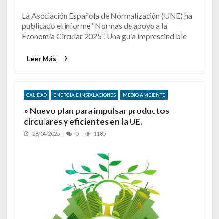
La Asociación Española de Normalización (UNE) ha
publicado el informe “Normas de apoyo a la
Economía Circular 2025”. Una guía imprescindible
Leer Más
CALIDAD
ENERGÍA E INSTALACIONES
MEDIO AMBIENTE
» Nuevo plan para impulsar productos
circulares y eficientes en la UE.
28/04/2025
0
1185