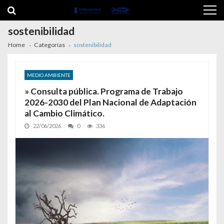
Skip to navigation
Skip to content
sostenibilidad
Home
Categorías
sostenibilidad
MEDIO AMBIENTE
» Consulta pública. Programa de Trabajo
2026-2030 del Plan Nacional de Adaptación
al Cambio Climático.
22/06/2026
0
336