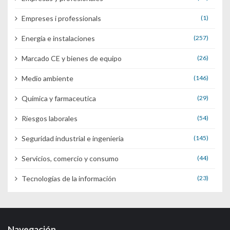
Empreses i professionals
(1)
Energía e instalaciones
(257)
Marcado CE y bienes de equipo
(26)
Medio ambiente
(146)
Química y farmaceutica
(29)
Riesgos laborales
(54)
Seguridad industrial e ingenieria
(145)
Servicios, comercio y consumo
(44)
Tecnologías de la información
(23)
Navegación