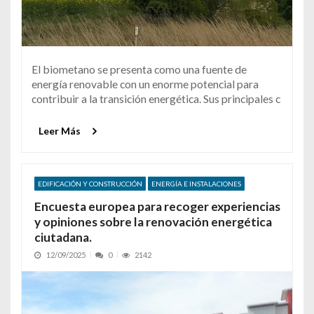
El biometano se presenta como una fuente de
energía renovable con un enorme potencial para
contribuir a la transición energética. Sus principales c
Leer Más
EDIFICACIÓN Y CONSTRUCCIÓN
ENERGÍA E INSTALACIONES
Encuesta europea para recoger experiencias
y opiniones sobre la renovación energética
ciutadana.
12/09/2025
0
2142