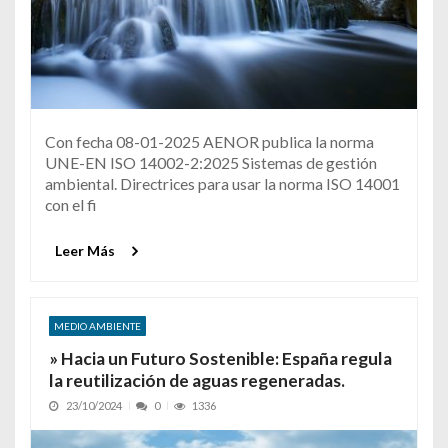
Con fecha 08-01-2025 AENOR publica la norma
UNE-EN ISO 14002-2:2025 Sistemas de gestión
ambiental. Directrices para usar la norma ISO 14001
con el fi
Leer Más
MEDIO AMBIENTE
» Hacia un Futuro Sostenible: España regula
la reutilización de aguas regeneradas.
23/10/2024
0
1336