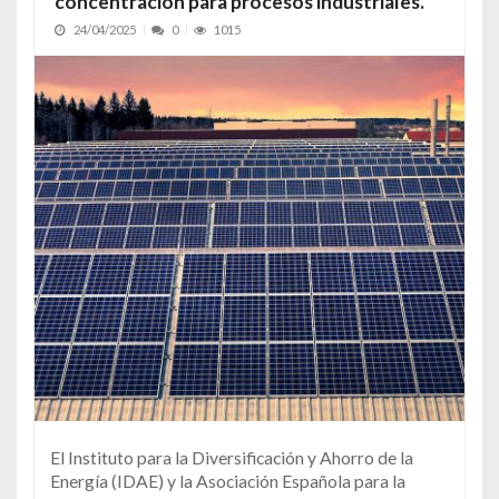
concentración para procesos industriales.
24/04/2025
0
1015
El Instituto para la Diversificación y Ahorro de la
Energía (IDAE) y la Asociación Española para la