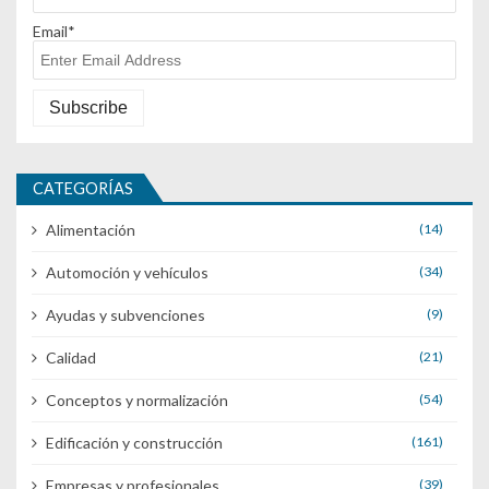
Email*
CATEGORÍAS
Alimentación
(14)
Automoción y vehículos
(34)
Ayudas y subvenciones
(9)
Calidad
(21)
Conceptos y normalización
(54)
Edificación y construcción
(161)
Empresas y profesionales
(39)