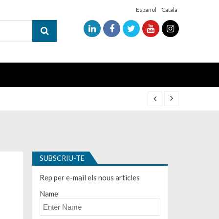
Español
Català
SUBSCRIU-TE
Rep per e-mail els nous articles
Name