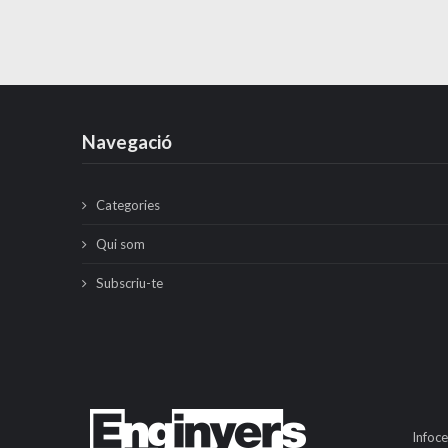
Navegació
Categories
Qui som
Subscriu-te
Infoce