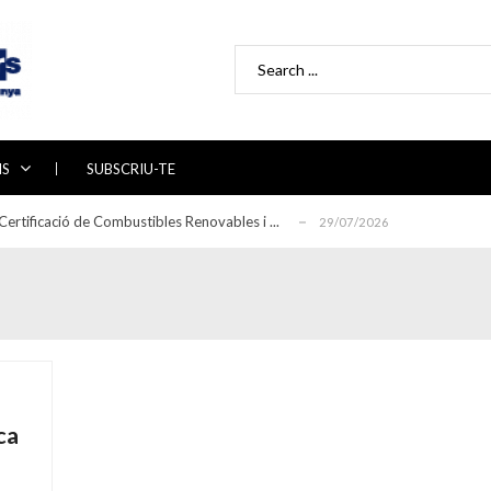
Search for:
directrius per a l’auditoria de sistemes d...
29/06/2026
ball 2026-2030 del Pla nacional d’ada...
22/06/2026
IS
SUBSCRIU-TE
 de la línia d’alimentació en la recà...
17/06/2026
ertificació de Combustibles Renovables i ...
29/07/2026
glament sobre seguretat contra ince...
30/06/2026
directrius per a l’auditoria de sistemes d...
29/06/2026
ball 2026-2030 del Pla nacional d’ada...
22/06/2026
 de la línia d’alimentació en la recà...
17/06/2026
ertificació de Combustibles Renovables i ...
29/07/2026
glament sobre seguretat contra ince...
30/06/2026
ca
directrius per a l’auditoria de sistemes d...
29/06/2026