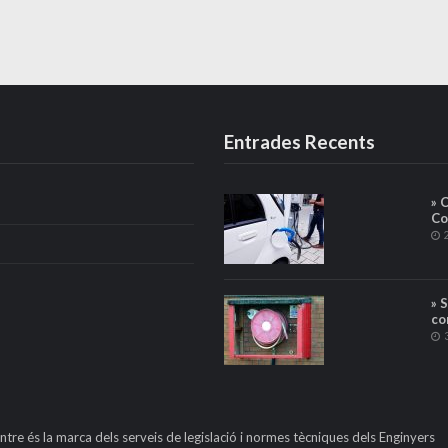
Entrades Recents
» 
Co
» 
co
ntre és la marca dels serveis de legislació i normes tècniques dels Enginyers