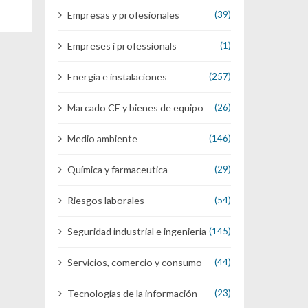
Empresas y profesionales
(39)
Empreses i professionals
(1)
Energía e instalaciones
(257)
Marcado CE y bienes de equipo
(26)
Medio ambiente
(146)
Química y farmaceutica
(29)
Riesgos laborales
(54)
Seguridad industrial e ingenieria
(145)
Servicios, comercio y consumo
(44)
Tecnologías de la información
(23)