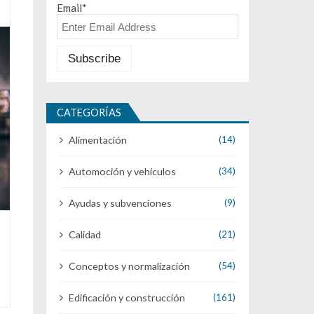
Email*
CATEGORÍAS
Alimentación
(14)
Automoción y vehículos
(34)
Ayudas y subvenciones
(9)
Calidad
(21)
Conceptos y normalización
(54)
Edificación y construcción
(161)