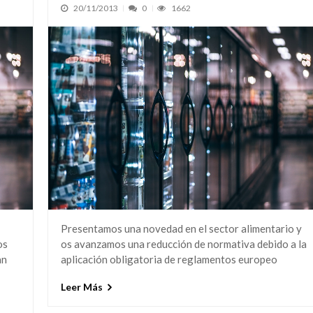
20/11/2013
0
1662
Presentamos una novedad en el sector alimentario y
os
os avanzamos una reducción de normativa debido a la
an
aplicación obligatoria de reglamentos europeo
Leer Más