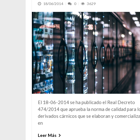
18/06/2014
0
3629
El 18-06-2014 se ha publicado el Real Decreto
474/2014 que aprueba la norma de calidad para l
derivados cárnicos que se elaboran y comercializ
en
Leer Más