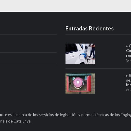
Entradas Recientes
» 
Co
re
» 
se
in
ntre es la marca de los servicios de legislación y normas técnicas de los Engin
rials de Catalunya.