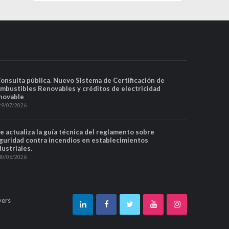
Consulta pública. Nuevo Sistema de Certificación de
mbustibles Renovables y créditos de electricidad
novable
29/07/2026
Se actualiza la guía técnica del reglamento sobre
guridad contra incendios en establecimientos
dustriales.
30/06/2026
yers