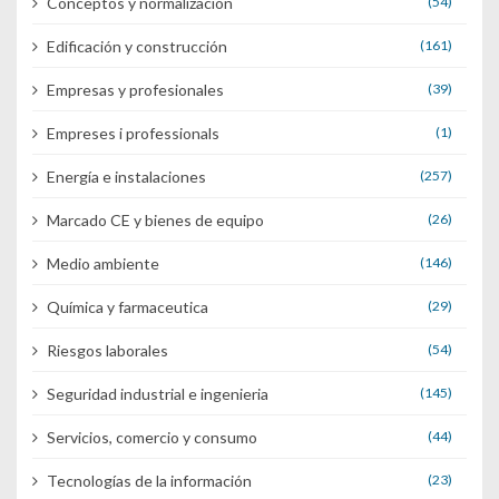
Conceptos y normalización
(54)
Edificación y construcción
(161)
Empresas y profesionales
(39)
Empreses i professionals
(1)
Energía e instalaciones
(257)
Marcado CE y bienes de equipo
(26)
Medio ambiente
(146)
Química y farmaceutica
(29)
Riesgos laborales
(54)
Seguridad industrial e ingenieria
(145)
Servicios, comercio y consumo
(44)
Tecnologías de la información
(23)