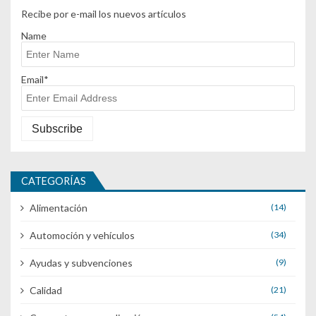
Recibe por e-mail los nuevos artículos
Name
Email*
CATEGORÍAS
Alimentación
(14)
Automoción y vehículos
(34)
Ayudas y subvenciones
(9)
Calidad
(21)