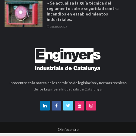
» Se actualiza la guía técnica del
reglamento sobre seguridad contra
incendios en establecimientos
industriales.
30/06/2026
Infocentre es la marca de los servicios de legislación y normas técnicas
de los Enginyers Industrials de Catalunya.
© Infocentre