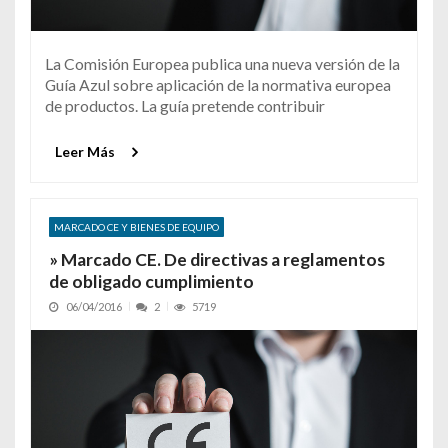
La Comisión Europea publica una nueva versión de la
Guía Azul sobre aplicación de la normativa europea
de productos. La guía pretende contribuir
Leer Más
MARCADO CE Y BIENES DE EQUIPO
» Marcado CE. De directivas a reglamentos
de obligado cumplimiento
06/04/2016
2
5719