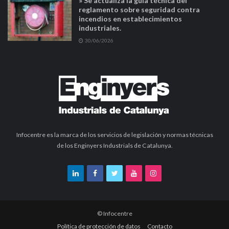
» Se actualiza la guía técnica del
reglamento sobre seguridad contra
incendios en establecimientos
industriales.
30/06/2026
Infocentre es la marca de los servicios de legislación y normas técnicas
de los Enginyers Industrials de Catalunya.
© Infocentre
Política de protección de datos
Contacto