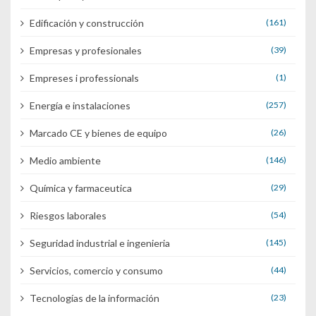
Edificación y construcción
(161)
Empresas y profesionales
(39)
Empreses i professionals
(1)
Energía e instalaciones
(257)
Marcado CE y bienes de equipo
(26)
Medio ambiente
(146)
Química y farmaceutica
(29)
Riesgos laborales
(54)
Seguridad industrial e ingenieria
(145)
Servicios, comercio y consumo
(44)
Tecnologías de la información
(23)