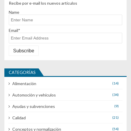
Recibe por e-mail los nuevos artículos
Name
Email*
CATEGORÍAS
Alimentación
(14)
Automoción y vehículos
(34)
Ayudas y subvenciones
(9)
Calidad
(21)
Conceptos y normalización
(54)