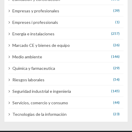
Empresas y profesionales
(39)
Empreses i professionals
(1)
Energía e instalaciones
(257)
Marcado CE y bienes de equipo
(26)
Medio ambiente
(146)
Química y farmaceutica
(29)
Riesgos laborales
(54)
Seguridad industrial e ingenieria
(145)
Servicios, comercio y consumo
(44)
Tecnologías de la información
(23)