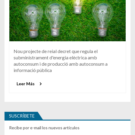
Nou projecte de reial decret que regula el
subministrament d'energia elèctrica amb
autoconsum i de producció amb autoconsum a
informació pública
Leer Más
SUSCRÍBETE
Recibe por e-mail los nuevos artículos