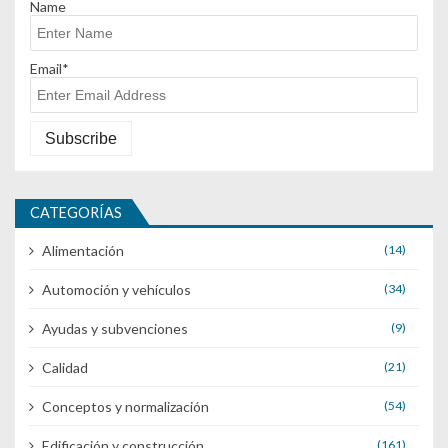
Name
Email*
CATEGORÍAS
Alimentación
(14)
Automoción y vehículos
(34)
Ayudas y subvenciones
(9)
Calidad
(21)
Conceptos y normalización
(54)
Edificación y construcción
(161)