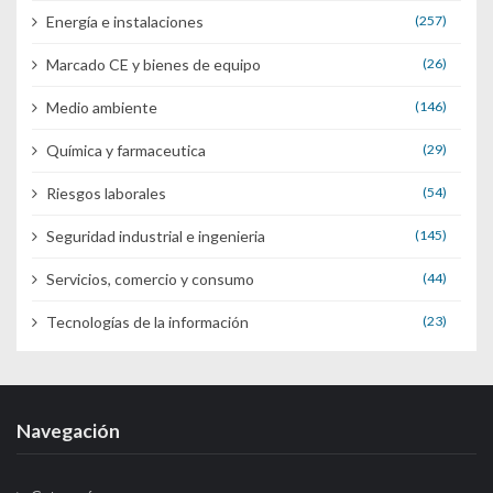
Energía e instalaciones
(257)
Marcado CE y bienes de equipo
(26)
Medio ambiente
(146)
Química y farmaceutica
(29)
Riesgos laborales
(54)
Seguridad industrial e ingenieria
(145)
Servicios, comercio y consumo
(44)
Tecnologías de la información
(23)
Navegación