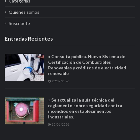
Categorías
Quiénes somos
Suscríbete
Entradas Recientes
» Consulta pública. Nuevo Sistema de
Certificación de Combustibles
Renovables y créditos de electricidad
renovable
29/07/2026
» Se actualiza la guía técnica del
reglamento sobre seguridad contra
incendios en establecimientos
industriales.
30/06/2026