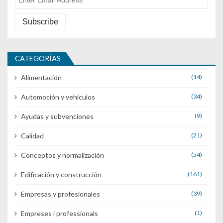
CATEGORÍAS
Alimentación
(14)
Automoción y vehículos
(34)
Ayudas y subvenciones
(9)
Calidad
(21)
Conceptos y normalización
(54)
Edificación y construcción
(161)
Empresas y profesionales
(39)
Empreses i professionals
(1)