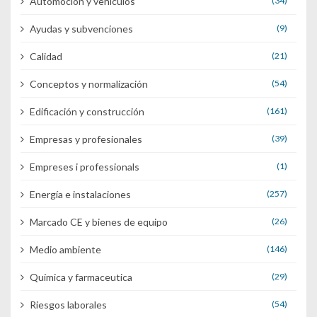
Automoción y vehículos
(34)
Ayudas y subvenciones
(9)
Calidad
(21)
Conceptos y normalización
(54)
Edificación y construcción
(161)
Empresas y profesionales
(39)
Empreses i professionals
(1)
Energía e instalaciones
(257)
Marcado CE y bienes de equipo
(26)
Medio ambiente
(146)
Química y farmaceutica
(29)
Riesgos laborales
(54)