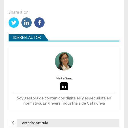
Share it on:
SOBRE EL AUTOR
Maite Sanz
Soy gestora de contenidos digitales y especialista en
normativa. Enginyers Industrials de Catalunya
Anterior Articulo
Navegación de entradas