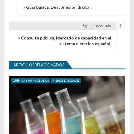
» Guía básica. Desconexión digital.
Siguiente Articulo
» Consulta pública. Mercado de capacidad en el
sistema eléctrico español.
ARTÍCULOS RELACIONADOS
QUÍMICA Y FARMACEUTICA
RIESGOS LABORALES