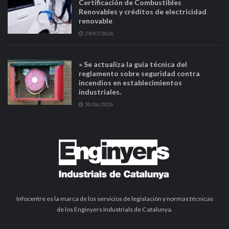
Certificación de Combustibles
Renovables y créditos de electricidad
renovable
29/07/2026
» Se actualiza la guía técnica del
reglamento sobre seguridad contra
incendios en establecimientos
industriales.
30/06/2026
Infocentre es la marca de los servicios de legislación y normas técnicas
de los Enginyers Industrials de Catalunya.