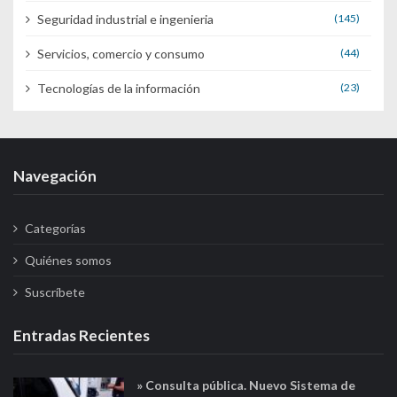
Seguridad industrial e ingenieria
(145)
Servicios, comercio y consumo
(44)
Tecnologías de la información
(23)
Navegación
Categorías
Quiénes somos
Suscríbete
Entradas Recientes
» Consulta pública. Nuevo Sistema de