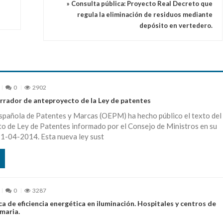
» Consulta pública: Proyecto Real Decreto que
regula la eliminación de residuos mediante
depósito en vertedero.
0
2902
orrador de anteproyecto de la Ley de patentes
Española de Patentes y Marcas (OEPM) ha hecho público el texto del
o de Ley de Patentes informado por el Consejo de Ministros en su
11-04-2014. Esta nueva ley sust
0
3287
ca de eficiencia energética en iluminación. Hospitales y centros de
maria.