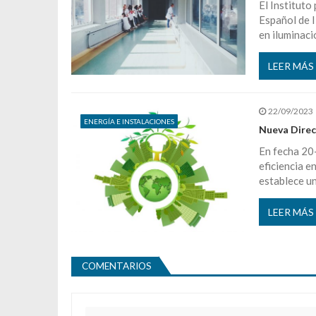
El Instituto
Español de I
en iluminaci
LEER MÁS
22/09/2023
ENERGÍA E INSTALACIONES
Nueva Direct
En fecha 20
eficiencia e
establece un
LEER MÁS
COMENTARIOS