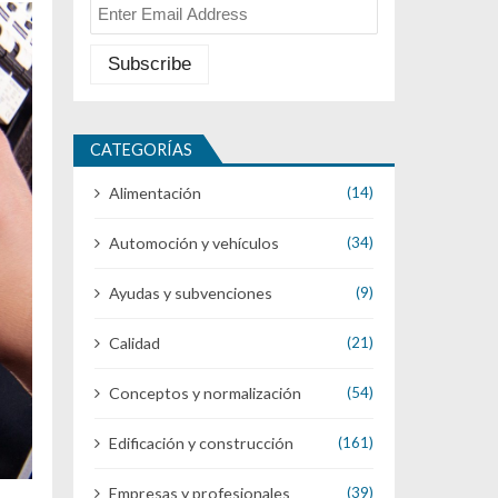
CATEGORÍAS
Alimentación
(14)
Automoción y vehículos
(34)
Ayudas y subvenciones
(9)
Calidad
(21)
Conceptos y normalización
(54)
Edificación y construcción
(161)
Empresas y profesionales
(39)