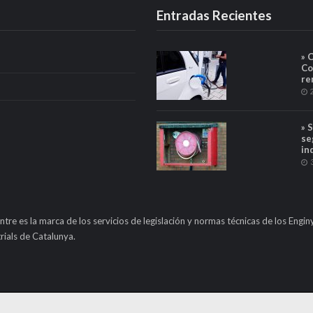
Entradas Recientes
» 
Co
re
» 
se
in
ntre es la marca de los servicios de legislación y normas técnicas de los Engin
rials de Catalunya.