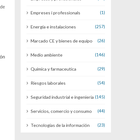
 de
Empreses i professionals
(1)
Energía e instalaciones
(257)
Marcado CE y bienes de equipo
(26)
Medio ambiente
(146)
ión
Química y farmaceutica
(29)
Riesgos laborales
(54)
Seguridad industrial e ingenieria
(145)
Servicios, comercio y consumo
(44)
Tecnologías de la información
(23)