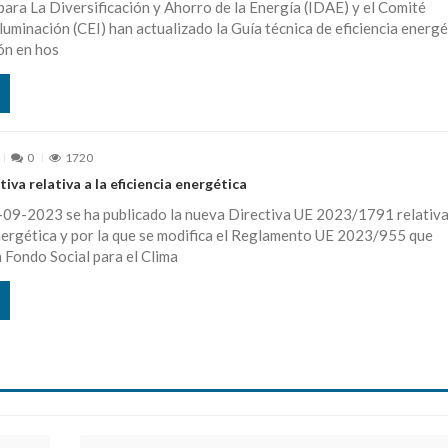
 para La Diversificación y Ahorro de la Energía (IDAE) y el Comité
luminación (CEI) han actualizado la Guía técnica de eficiencia energé
ón en hos
0
1720
iva relativa a la eficiencia energética
-09-2023 se ha publicado la nueva Directiva UE 2023/1791 relativa 
nergética y por la que se modifica el Reglamento UE 2023/955 que
 Fondo Social para el Clima