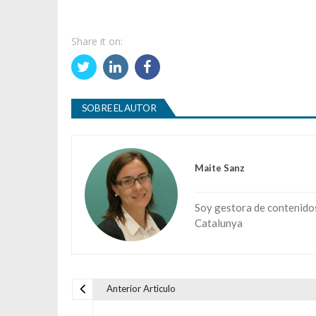
Share it on:
SOBRE EL AUTOR
Maite Sanz
Soy gestora de contenidos 
Catalunya
Anterior Articulo
Navegación de entradas