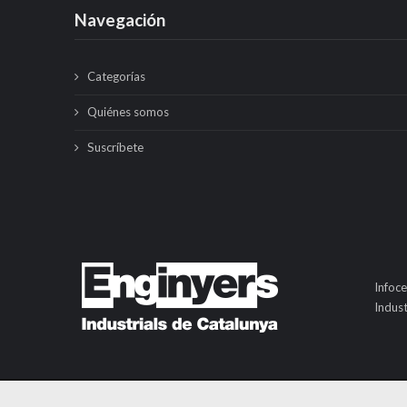
Navegación
Categorías
Quiénes somos
Suscríbete
Infoce
Indust
© Infocentre