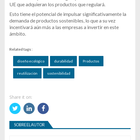
UE que adquieran los productos que regulará.
Esto tiene el potencial de impulsar significativamente la
demanda de productos sostenibles, lo que a su vez
incentivará aún más a las empresas a invertir en este
ámbito.
Related tags :
diseño ecológico
durabilidad
Productos
reutilización
sostenibilidad
Share it on:
SOBRE EL AUTOR