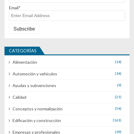
Email*
CATEGORÍAS
Alimentación
(14)
Automoción y vehículos
(34)
Ayudas y subvenciones
(9)
Calidad
(21)
Conceptos y normalización
(54)
Edificación y construcción
(161)
Empresas y profesionales
(39)