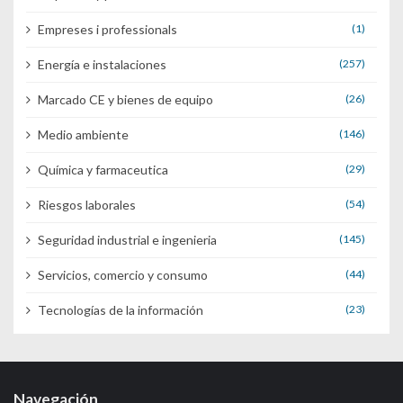
Empreses i professionals
(1)
Energía e instalaciones
(257)
Marcado CE y bienes de equipo
(26)
Medio ambiente
(146)
Química y farmaceutica
(29)
Riesgos laborales
(54)
Seguridad industrial e ingenieria
(145)
Servicios, comercio y consumo
(44)
Tecnologías de la información
(23)
Navegación