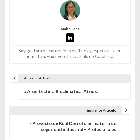
Maite Sanz
Soy gestora de contenidos digitales y especialista en
normativa. Enginyers Industrials de Catalunya
Anterior Articulo
Navegación de entradas
» Arquitectura Bioclimática. Atrios.
Siguiente Articulo
» Proyecto de Real Decreto en materia de
seguridad industrial – Profesionales