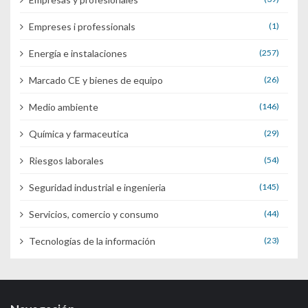
Empreses i professionals
(1)
Energía e instalaciones
(257)
Marcado CE y bienes de equipo
(26)
Medio ambiente
(146)
Química y farmaceutica
(29)
Riesgos laborales
(54)
Seguridad industrial e ingenieria
(145)
Servicios, comercio y consumo
(44)
Tecnologías de la información
(23)