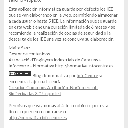
Esta aplicación informática guarda por defecto los IEE
que se van elaborando en la web, permitiendo almacenar
a cada usuario hasta 5 IEE. La información que se guarde
en esta web tiene una duración limitada de 6 meses y se
recomienda la realización de copias de seguridad o la
descarga de los IEE una vez se concluya su elaboración.
Maite Sanz
Gestor de contenidos
Associació d’Enginyers Industrials de Catalunya
Infocentre – Normativa http://normativa.infocentre.es
Blog de normativa por
InfoCentre
se
encuentra bajo una Licencia
Creative Commons Atribución-NoComercial-
SinDerivadas 3.0 Unported
.
Permisos que vayan más allá de lo cubierto por esta
licencia pueden encontrarse en
http://normativa.infocentre.es