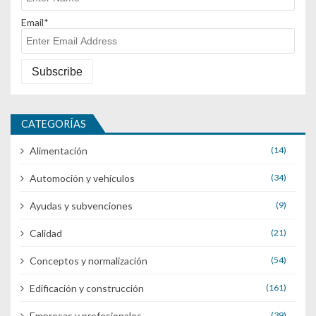
Email*
CATEGORÍAS
Alimentación
(14)
Automoción y vehículos
(34)
Ayudas y subvenciones
(9)
Calidad
(21)
Conceptos y normalización
(54)
Edificación y construcción
(161)
Empresas y profesionales
(39)