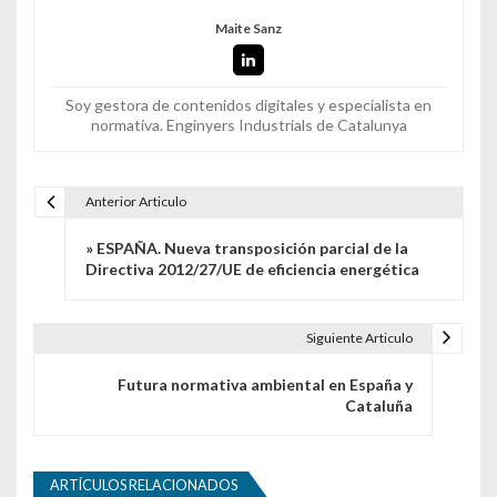
Maite Sanz
Soy gestora de contenidos digitales y especialista en
normativa. Enginyers Industrials de Catalunya
Anterior Articulo
Navegación de entradas
» ESPAÑA. Nueva transposición parcial de la
Directiva 2012/27/UE de eficiencia energética
Siguiente Articulo
Futura normativa ambiental en España y
Cataluña
ARTÍCULOS RELACIONADOS