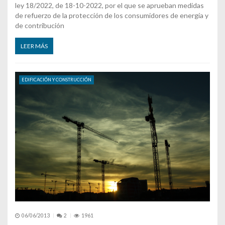
ley 18/2022, de 18-10-2022, por el que se aprueban medidas
de refuerzo de la protección de los consumidores de energía y
de contribución
LEER MÁS
EDIFICACIÓN Y CONSTRUCCIÓN
06/06/2013
2
1961