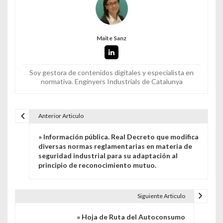
Maite Sanz
Soy gestora de contenidos digitales y especialista en
normativa. Enginyers Industrials de Catalunya
Anterior Articulo
Navegación de entradas
» Información pública. Real Decreto que modifica
diversas normas reglamentarias en materia de
seguridad industrial para su adaptación al
principio de reconocimiento mutuo.
Siguiente Articulo
» Hoja de Ruta del Autoconsumo