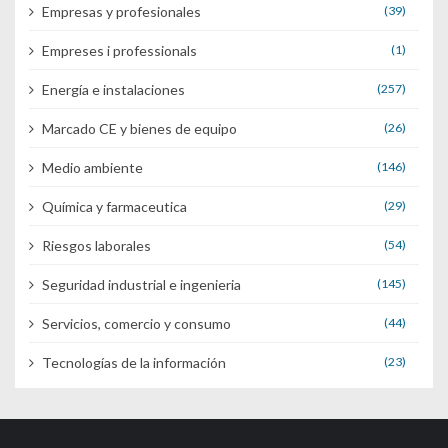
Empresas y profesionales
(39)
Empreses i professionals
(1)
Energía e instalaciones
(257)
Marcado CE y bienes de equipo
(26)
Medio ambiente
(146)
Química y farmaceutica
(29)
Riesgos laborales
(54)
Seguridad industrial e ingenieria
(145)
Servicios, comercio y consumo
(44)
Tecnologías de la información
(23)