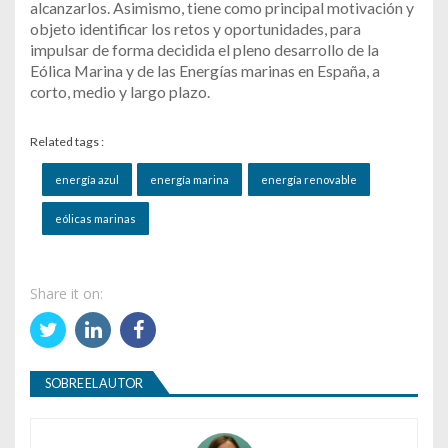
alcanzarlos. Asimismo, tiene como principal motivación y
objeto identificar los retos y oportunidades, para
impulsar de forma decidida el pleno desarrollo de la
Eólica Marina y de las Energías marinas en España, a
corto, medio y largo plazo.
Related tags :
energía azul
energía marina
energía renovable
eólicas marinas
Share it on:
SOBRE EL AUTOR