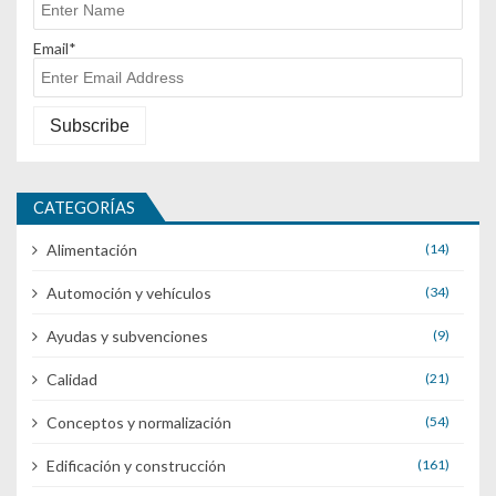
Email*
CATEGORÍAS
Alimentación
(14)
Automoción y vehículos
(34)
Ayudas y subvenciones
(9)
Calidad
(21)
Conceptos y normalización
(54)
Edificación y construcción
(161)