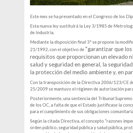
Este mes se ha presentado en el Congreso de los Di
Esta nueva ley sustituirá la Ley 3/1985 de Metrolog
de Industria.
Mediante la disposición final 3ª se propone la modifica
“garantizar que los
21/1992, con el objetivo de
requisitos que proporcionan un elevado ni
salud y seguridad en general, la seguridad
la protección del medio ambiente y, en part
Con la transposición de la Directiva 2006/123/CE de
25/2009 se mantuvo el régimen de autorización para
Posteriormente, una sentencia del Tribunal Supremo d
de los OC, a falta de que el Estado justificase la co
para el cumplimiento de sus obligaciones comunitaria
Según la citada Directiva, el concepto “razones impe
orden público, seguridad pública y salud pública, pro