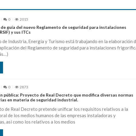
0
2015
 de guía del nuevo Reglamento de seguridad para instalaciones
(RSIF) y sus ITCs
o de Industria, Energía y Turismo está trabajando en la elaboración 
aplicación del Reglamento de seguridad para instalaciones frigorífic
ás…)
0
2873
ón pública: Proyecto de Real Decreto que modifica diversas normas
as en materia de seguridad industrial.
o de Real Decreto pretende unificar los requisitos relativos a la
oral de los medios humanos de las empresas instaladoras y
, así como los relativos a los medios