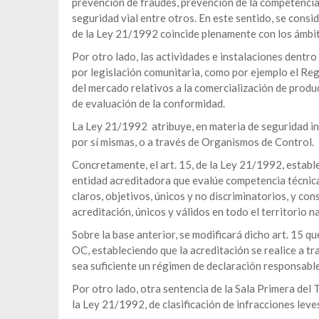
prevención de fraudes, prevención de la competencia
seguridad vial entre otros. En este sentido, se consid
de la Ley 21/1992 coincide plenamente con los ámbi
Por otro lado, las actividades e instalaciones dentro
por legislación comunitaria, como por ejemplo el Re
del mercado relativos a la comercialización de produ
de evaluación de la conformidad.
La Ley 21/1992 atribuye, en materia de seguridad in
por sí mismas, o a través de Organismos de Control.
Concretamente, el art. 15, de la Ley 21/1992, establ
entidad acreditadora que evalúe competencia técnica,
claros, objetivos, únicos y no discriminatorios, y con
acreditación, únicos y válidos en todo el territorio 
Sobre la base anterior, se modificará dicho art. 15 qu
OC, estableciendo que la acreditación se realice a tr
sea suficiente un régimen de declaración responsable
Por otro lado, otra sentencia de la Sala Primera del T
la Ley 21/1992, de clasificación de infracciones leve