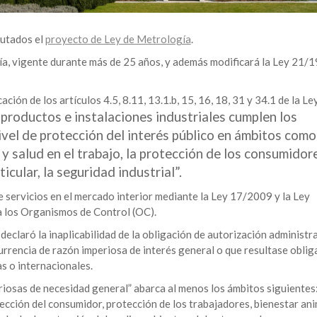
putados el
proyecto de Ley de Metrología
.
ía, vigente durante más de 25 años, y además modificará la Ley 21/
ción de los artículos 4.5, 8.11, 13.1.b, 15, 16, 18, 31 y 34.1 de la Le
 productos e instalaciones industriales cumplen los
vel de protección del interés público en ámbitos como
 y salud en el trabajo, la protección de los consumidor
icular, la seguridad industrial”.
 servicios en el mercado interior mediante la Ley 17/2009 y la Ley
 los Organismos de Control (OC).
eclaró la inaplicabilidad de la obligación de autorización administr
ncurrencia de razón imperiosa de interés general o que resultase obli
s o internacionales.
riosas de necesidad general” abarca al menos los ámbitos siguientes
tección del consumidor, protección de los trabajadores, bienestar ani