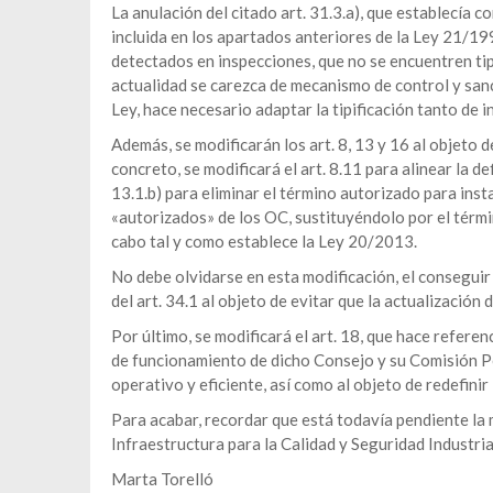
La anulación del citado art. 31.3.a), que establecía 
incluida en los apartados anteriores de la Ley 21/1
detectados en inspecciones, que no se encuentren tip
actualidad se carezca de mecanismo de control y sanc
Ley, hace necesario adaptar la tipificación tanto de 
Además, se modificarán los art. 8, 13 y 16 al objeto 
concreto, se modificará el art. 8.11 para alinear la de
13.1.b) para eliminar el término autorizado para inst
«autorizados» de los OC, sustituyéndolo por el términ
cabo tal y como establece la Ley 20/2013.
No debe olvidarse en esta modificación, el conseguir 
del art. 34.1 al objeto de evitar que la actualización 
Por último, se modificará el art. 18, que hace refere
de funcionamiento de dicho Consejo y su Comisión P
operativo y eficiente, así como al objeto de redefinir
Para acabar, recordar que está todavía pendiente la 
Infraestructura para la Calidad y Seguridad Industrial
Marta Torelló