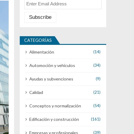
CATEGORÍAS
Alimentación
(14)
Automoción y vehículos
(34)
Ayudas y subvenciones
(9)
Calidad
(21)
Conceptos y normalización
(54)
Edificación y construcción
(161)
Empresas y profesionales
(39)