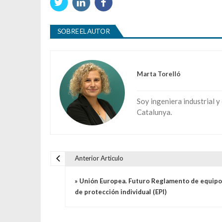
SOBRE EL AUTOR
Marta Torelló
Soy ingeniera industrial y
Catalunya.
Anterior Articulo
Navegación de entradas
» Unión Europea. Futuro Reglamento de equipo
de protección individual (EPI)